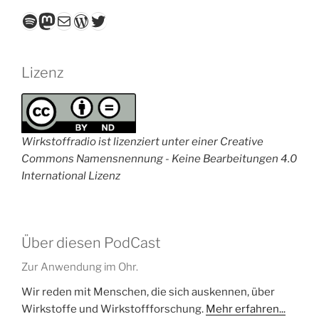
Spotify
Mastodon
E-Mail
WordPress
Twitter
Lizenz
Wirkstoffradio ist lizenziert unter einer Creative
Commons Namensnennung - Keine Bearbeitungen 4.0
International Lizenz
Über diesen PodCast
Zur Anwendung im Ohr.
Wir reden mit Menschen, die sich auskennen, über
Wirkstoffe und Wirkstoffforschung.
Mehr erfahren...