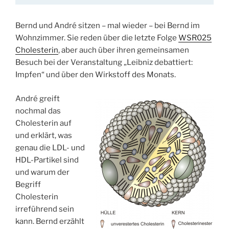
Bernd und André sitzen – mal wieder – bei Bernd im
Wohnzimmer. Sie reden über die letzte Folge
WSR025
Cholesterin
, aber auch über ihren gemeinsamen
Besuch bei der Veranstaltung „Leibniz debattiert:
Impfen“ und über den Wirkstoff des Monats.
André greift
nochmal das
Cholesterin auf
und erklärt, was
genau die LDL- und
HDL-Partikel sind
und warum der
Begriff
Cholesterin
irreführend sein
kann. Bernd erzählt