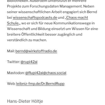
Bibliotheken. Außerdem unterstützt er mehrere
Projekte zum Forschungsdaten Management. Neben
seiner wissenschaftlichen Arbeit engagiert sich Bernd
bei
wissenschaftspodcasts.de
und „
Chaos macht
Schule
„, wo er sich für neue Kommunikationswege in
Wissenschaft und Bildung einsetzt um Wissen für eine
breitere Öffentlichkeit besser zugänglich und
verständlich zu machen.
Mail:
bernd@wirkstoffradio.de
Twitter:
@rupi42ai
Mastodon:
@Rupi42ai@chaos.social
Web:
leibniz-fmp.de/Dr.BerndRupp
Hans-Dieter Höltje