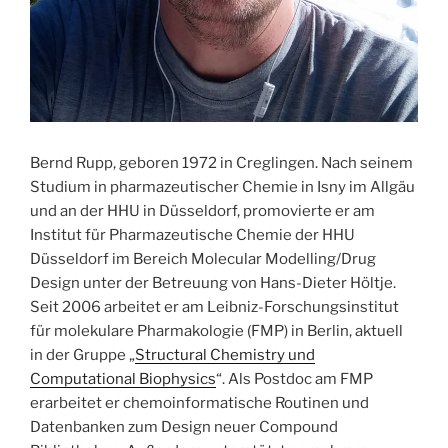
Bernd Rupp, geboren 1972 in Creglingen. Nach seinem
Studium in pharmazeutischer Chemie in Isny im Allgäu
und an der HHU in Düsseldorf, promovierte er am
Institut für Pharmazeutische Chemie der HHU
Düsseldorf im Bereich Molecular Modelling/Drug
Design unter der Betreuung von Hans-Dieter Höltje.
Seit 2006 arbeitet er am Leibniz-Forschungsinstitut
für molekulare Pharmakologie (FMP) in Berlin, aktuell
in der Gruppe „
Structural Chemistry und
Computational Biophysics
“. Als Postdoc am FMP
erarbeitet er chemoinformatische Routinen und
Datenbanken zum Design neuer Compound