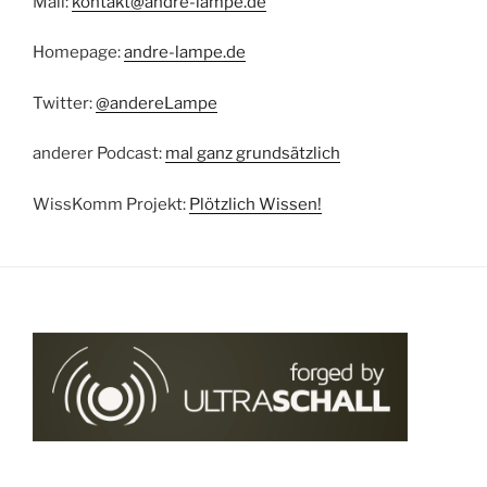
Mail:
kontakt@andre-lampe.de
Homepage:
andre-lampe.de
Twitter:
@andereLampe
anderer Podcast:
mal ganz grundsätzlich
WissKomm Projekt:
Plötzlich Wissen!