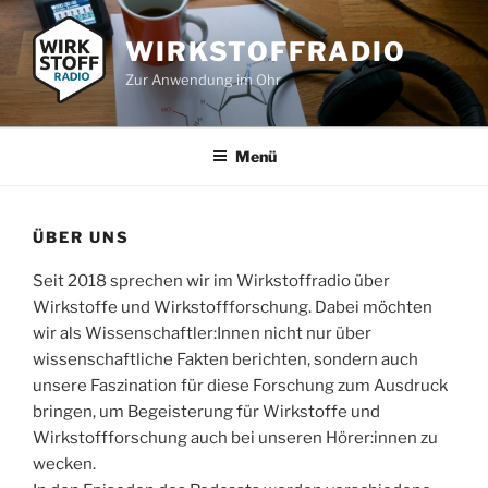
Zum
Inhalt
WIRKSTOFFRADIO
springen
Zur Anwendung im Ohr
Menü
ÜBER UNS
Seit 2018 sprechen wir im Wirkstoffradio über
Wirkstoffe und Wirkstoffforschung. Dabei möchten
wir als Wissenschaftler:Innen nicht nur über
wissenschaftliche Fakten berichten, sondern auch
unsere Faszination für diese Forschung zum Ausdruck
bringen, um Begeisterung für Wirkstoffe und
Wirkstoffforschung auch bei unseren Hörer:innen zu
wecken.