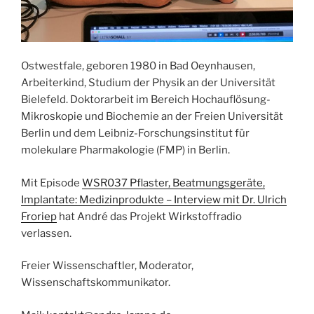
Ostwestfale, geboren 1980 in Bad Oeynhausen,
Arbeiterkind, Studium der Physik an der Universität
Bielefeld. Doktorarbeit im Bereich Hochauflösung-
Mikroskopie und Biochemie an der Freien Universität
Berlin und dem Leibniz-Forschungsinstitut für
molekulare Pharmakologie (FMP) in Berlin.
Mit Episode
WSR037 Pflaster, Beatmungsgeräte,
Implantate: Medizinprodukte – Interview mit Dr. Ulrich
Froriep
hat André das Projekt Wirkstoffradio
verlassen.
Freier Wissenschaftler, Moderator,
Wissenschaftskommunikator.