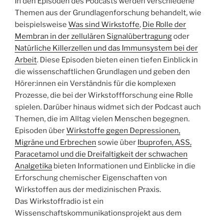
In den Episoden des Podcasts werden verschiedene
Themen aus der Grundlagenforschung behandelt, wie
beispielsweise
Was sind Wirkstoffe
,
Die Rolle der
Membran in der zellulären Signalübertragung
oder
Natürliche Killerzellen und das Immunsystem bei der
Arbeit
. Diese Episoden bieten einen tiefen Einblick in
die wissenschaftlichen Grundlagen und geben den
Hörer:innen ein Verständnis für die komplexen
Prozesse, die bei der Wirkstoffforschung eine Rolle
spielen. Darüber hinaus widmet sich der Podcast auch
Themen, die im Alltag vielen Menschen begegnen.
Episoden über
Wirkstoffe gegen Depressionen,
Migräne und Erbrechen
sowie über
Ibuprofen, ASS,
Paracetamol und die Dreifaltigkeit der schwachen
Analgetika
bieten Informationen und Einblicke in die
Erforschung chemischer Eigenschaften von
Wirkstoffen aus der medizinischen Praxis.
Das Wirkstoffradio ist ein
Wissenschaftskommunikationsprojekt aus dem