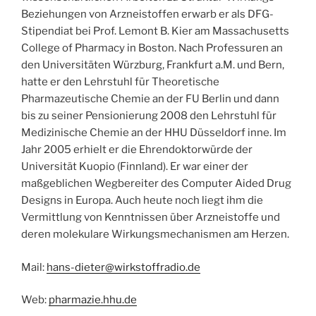
Beziehungen von Arzneistoffen erwarb er als DFG-
Stipendiat bei Prof. Lemont B. Kier am Massachusetts
College of Pharmacy in Boston. Nach Professuren an
den Universitäten Würzburg, Frankfurt a.M. und Bern,
hatte er den Lehrstuhl für Theoretische
Pharmazeutische Chemie an der FU Berlin und dann
bis zu seiner Pensionierung 2008 den Lehrstuhl für
Medizinische Chemie an der HHU Düsseldorf inne. Im
Jahr 2005 erhielt er die Ehrendoktorwürde der
Universität Kuopio (Finnland). Er war einer der
maßgeblichen Wegbereiter des Computer Aided Drug
Designs in Europa. Auch heute noch liegt ihm die
Vermittlung von Kenntnissen über Arzneistoffe und
deren molekulare Wirkungsmechanismen am Herzen.
Mail:
hans-dieter@wirkstoffradio.de
Web:
pharmazie.hhu.de