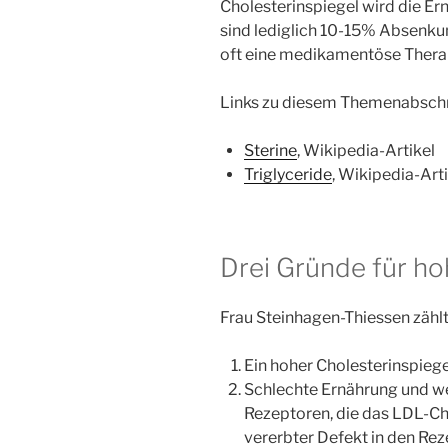
Cholesterinspiegel wird die E
sind lediglich 10-15% Absenkun
oft eine medikamentöse Thera
Links zu diesem Themenabschn
Sterine
, Wikipedia-Artikel
Triglyceride
, Wikipedia-Art
Drei Gründe für ho
Frau Steinhagen-Thiessen zählt
Ein hoher Cholesterinspieg
Schlechte Ernährung und w
Rezeptoren, die das LDL-Ch
vererbter Defekt in den Re