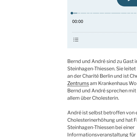
Bernd und André sind zu Gast i
Steinhagen-Thiessen. Sie leite
an der Charité Berlin und ist C
Zentrums
am Krankenhaus Wol
Bernd und André sprechen mit 
allem über Cholesterin.
André ist selbst betroffen von 
Cholesterinerhöhung und hat F
Steinhagen-Thiessen bei einer
Informationsveranstaltung für