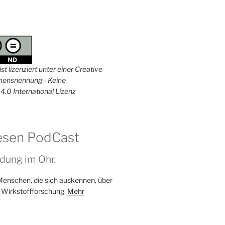
st lizenziert unter einer Creative
nsnennung - Keine
4.0 International Lizenz
esen PodCast
dung im Ohr.
Menschen, die sich auskennen, über
 Wirkstoffforschung.
Mehr