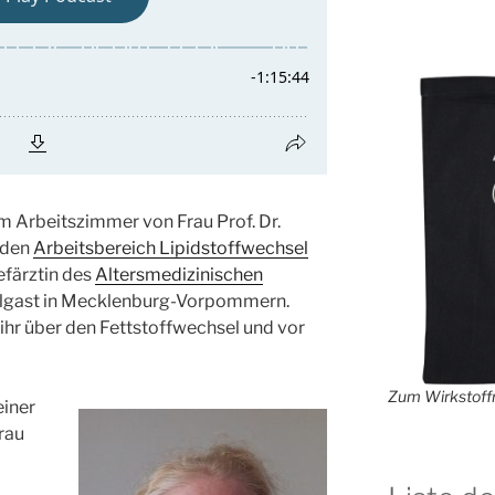
m Arbeitszimmer von Frau Prof. Dr.
t den
Arbeitsbereich Lipidstoffwechsel
hefärztin des
Altersmedizinischen
gast in Mecklenburg-Vorpommern.
ihr über den Fettstoffwechsel und vor
Zum Wirkstoffr
einer
rau