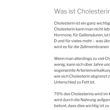
Was ist Cholesteri
Cholesterin ist ein ganz wicht
Cholesterin kann man nicht lebe
Hormone, für Gallensäuren, ist
D und für vieles mehr – was übr
wird es für die Zellmembranen f
Wenn man allerdings zu viel Cho
wenig, kann sich über Jahre un
sogenannte Arterienverkalkung
wie sich Cholesterin abgrenzt 
Unterschied zu Fett ist.
70% des Cholesterins wird im K
wird durch die Nahrung aufge
betont, dass dies wichtig ist z