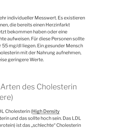
sehr individueller Messwert. Es existieren
nen, die bereits einen Herzinfarkt
esetzt bekommen haben oder eine
te aufweisen. Für diese Personen sollte
r 55 mg/dl liegen. Ein gesunder Mensch
holesterin mit der Nahrung aufnehmen,
eise geringere Werte.
Arten des Cholesterin
ere)
DL Cholesterin (
High Density
terin und das sollte hoch sein. Das LDL
otein) ist das „schlechte“ Cholesterin