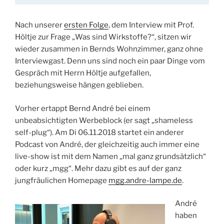
Nach unserer
ersten Folge
, dem Interview mit Prof.
Höltje zur Frage „Was sind Wirkstoffe?“, sitzen wir
wieder zusammen in Bernds Wohnzimmer, ganz ohne
Interviewgast. Denn uns sind noch ein paar Dinge vom
Gespräch mit Herrn Höltje aufgefallen,
beziehungsweise hängen geblieben.
Vorher ertappt Bernd André bei einem
unbeabsichtigten Werbeblock (er sagt „shameless
self-plug“). Am Di 06.11.2018 startet ein anderer
Podcast von André, der gleichzeitig auch immer eine
live-show ist mit dem Namen „mal ganz grundsätzlich“
oder kurz „mgg“. Mehr dazu gibt es auf der ganz
jungfräulichen Homepage
mgg.andre-lampe.de
.
André
haben