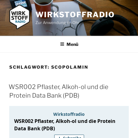
Zum
Inhalt
WIRKSTOFFRADIO
springen
Zur Anwendung im Ohr
Menü
SCHLAGWORT:
SCOPOLAMIN
WSR002 Pflaster, Alkoh-ol und die
Protein Data Bank (PDB)