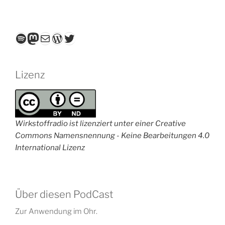
Spotify
Mastodon
E-Mail
WordPress
Twitter
Lizenz
Wirkstoffradio ist lizenziert unter einer Creative
Commons Namensnennung - Keine Bearbeitungen 4.0
International Lizenz
Über diesen PodCast
Zur Anwendung im Ohr.