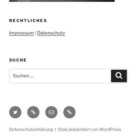
RECHTLICHES
Impressum
/
Datenschutz
SUCHE
Suchen
Suche
nach:
Twitter
Mastodon
E-
Kontakt
Mail
Datenschutzerklärung
Stolz präsentiert von WordPress