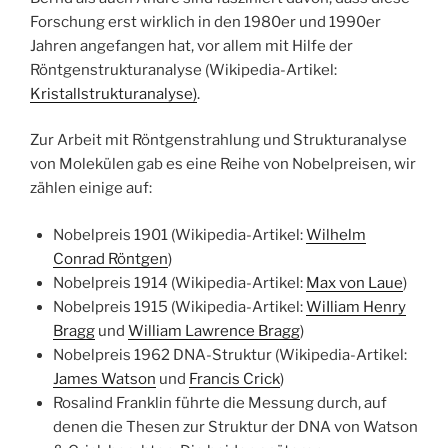
Forschung erst wirklich in den 1980er und 1990er
Jahren angefangen hat, vor allem mit Hilfe der
Röntgenstrukturanalyse (Wikipedia-Artikel:
Kristallstrukturanalyse)
.
Zur Arbeit mit Röntgenstrahlung und Strukturanalyse
von Molekülen gab es eine Reihe von Nobelpreisen, wir
zählen einige auf:
Nobelpreis 1901 (Wikipedia-Artikel:
Wilhelm
Conrad Röntgen
)
Nobelpreis 1914 (Wikipedia-Artikel:
Max von Laue
)
Nobelpreis 1915 (Wikipedia-Artikel:
WiIliam Henry
Bragg
und
William Lawrence Bragg
)
Nobelpreis 1962 DNA-Struktur (Wikipedia-Artikel:
James Watson
und
Francis Crick
)
Rosalind Franklin führte die Messung durch, auf
denen die Thesen zur Struktur der DNA von Watson