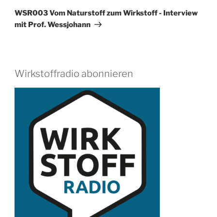
Beitrag
WSR003 Vom Naturstoff zum Wirkstoff - Interview
mit Prof. Wessjohann
Wirkstoffradio abonnieren