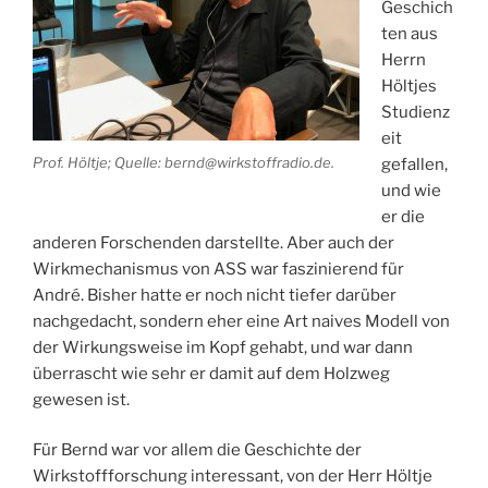
Geschich
ten aus
Herrn
Höltjes
Studienz
eit
Prof. Höltje; Quelle: bernd@wirkstoffradio.de.
gefallen,
und wie
er die
anderen Forschenden darstellte. Aber auch der
Wirkmechanismus von ASS war faszinierend für
André. Bisher hatte er noch nicht tiefer darüber
nachgedacht, sondern eher eine Art naives Modell von
der Wirkungsweise im Kopf gehabt, und war dann
überrascht wie sehr er damit auf dem Holzweg
gewesen ist.
Für Bernd war vor allem die Geschichte der
Wirkstoffforschung interessant, von der Herr Höltje