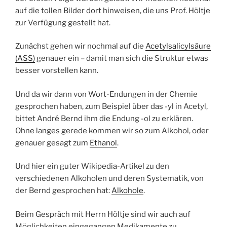
auf die tollen Bilder dort hinweisen, die uns Prof. Höltje
zur Verfügung gestellt hat.
Zunächst gehen wir nochmal auf die
Acetylsalicylsäure
(ASS)
genauer ein – damit man sich die Struktur etwas
besser vorstellen kann.
Und da wir dann von Wort-Endungen in der Chemie
gesprochen haben, zum Beispiel über das -yl in Acetyl,
bittet André Bernd ihm die Endung -ol zu erklären.
Ohne langes gerede kommen wir so zum Alkohol, oder
genauer gesagt zum
Ethanol
.
Und hier ein guter Wikipedia-Artikel zu den
verschiedenen Alkoholen und deren Systematik, von
der Bernd gesprochen hat:
Alkohole
.
Beim Gespräch mit Herrn Höltje sind wir auch auf
Möglichkeiten eingegangen Medikamente zu