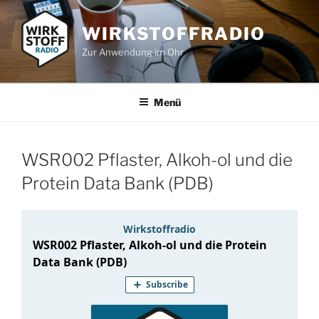
Zum
Inhalt
WIRKSTOFFRADIO
springen
Zur Anwendung im Ohr
Menü
WSR002 Pflaster, Alkoh-ol und die
Protein Data Bank (PDB)