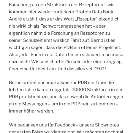
Forschung an den Strukturen der Rezeptoren – wir
kommen hier wieder zurück zur Protein Data Bank.
André erzählt, dass er das Wort „Rezeptor“ eigentlich
nie wirklich als Fachwort angesehen hat – aber
eigentlich nahm die Forschung an Rezeptoren zu
seiner Schulzeit erst wirklich Fahrt auf. Bernd ist es
wichtig zu sagen, dass die PDB ein offenes Projekt ist.
Also jeder kann in die Daten hinein schauen, man muss
dazu nicht Wissenschaftler*in sein oder einen Zugang
über eine Uni besitzen. Und das alles seit 1971!
Bernd ordnet nochmal etwas zur PDB ein: Über die
letzten Jahre kamen ungefähr 10000 Strukturen in der
PDB pro Jahr hinzu, und das obwohl die Anforderungen
an die Messungen – um in die PDB rein zu kommen –
immer höher werden.
Wir bedanken uns für Feedback – unsere Shownotes
der ersten Folge wurden gelobt. Wir möchten nochmal