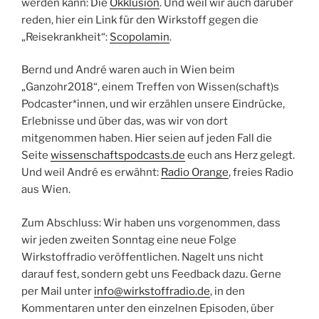
werden kann: Die
Okklusion
. Und weil wir auch darüber
reden, hier ein Link für den Wirkstoff gegen die
„Reisekrankheit“:
Scopolamin
.
Bernd und André waren auch in Wien beim
„Ganzohr2018“, einem Treffen von Wissen(schaft)s
Podcaster*innen, und wir erzählen unsere Eindrücke,
Erlebnisse und über das, was wir von dort
mitgenommen haben. Hier seien auf jeden Fall die
Seite
wissenschaftspodcasts.de
euch ans Herz gelegt.
Und weil André es erwähnt:
Radio Orange
, freies Radio
aus Wien.
Zum Abschluss: Wir haben uns vorgenommen, dass
wir jeden zweiten Sonntag eine neue Folge
Wirkstoffradio veröffentlichen. Nagelt uns nicht
darauf fest, sondern gebt uns Feedback dazu. Gerne
per Mail unter
info@wirkstoffradio.de
, in den
Kommentaren unter den einzelnen Episoden, über