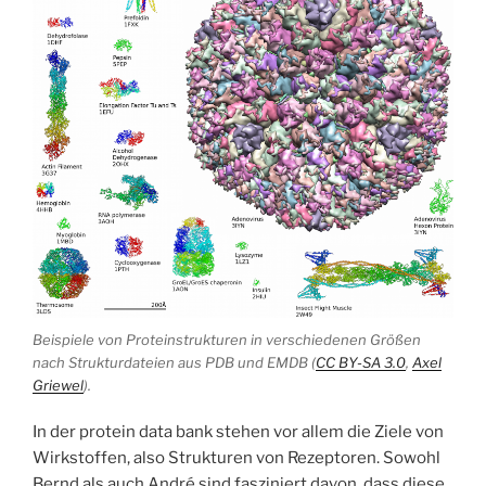
Beispiele von Proteinstrukturen in verschiedenen Größen
nach Strukturdateien aus PDB und EMDB (
CC BY-SA 3.0
,
Axel
Griewel
).
In der protein data bank stehen vor allem die Ziele von
Wirkstoffen, also Strukturen von Rezeptoren. Sowohl
Bernd als auch André sind fasziniert davon, dass diese