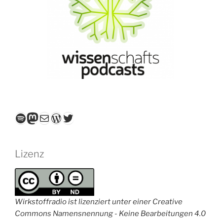
Spotify
Mastodon
E-Mail
WordPress
Twitter
Lizenz
Wirkstoffradio ist lizenziert unter einer Creative
Commons Namensnennung - Keine Bearbeitungen 4.0