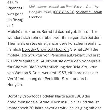
es um
Molekulares Modell von Penicillin von Dorothy
irgendet
Hodgkin (1945) (
CC BY-SA 2.0
,
Science Museum
was geht
London
)
im Bezug
auf
Molekülstrukturen. Bernd ist das aufgefallen, und er
wundert sich sehr darüber, weil ihm eigentlich bei dem
Thema als erstes eine ganz andere Forscherin einfällt,
nämlich
Dorothy Crowfoot Hodgkin
. Sie hat 1944 die
molekulare Struktur von Penicillin aufgeklärt und erst
20 Jahre später, 1964, erhielt sie dafür den Nobelpreis
für Chemie. Die Veröffentlichung der DNA-Struktur
von Watson & Crick war erst 1953, elf Jahre nach der
Veröffentlichung der Penicillin-Struktur durch
Hodgkin.
Dorothy Crowfoot Hodgkin klärte auch 1969 die
dreidimensionale Struktur von Insulin auf, und das ist
immer noch 20 Jahre bevor es wirklich los ging mit der