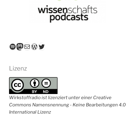
Spotify
Mastodon
E-Mail
WordPress
Twitter
Lizenz
Wirkstoffradio ist lizenziert unter einer Creative
Commons Namensnennung - Keine Bearbeitungen 4.0
International Lizenz