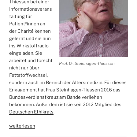
Thiessen bei einer
Informationsverans
taltung für
Patient*innen an
der Charité kennen
gelernt und sie nun
ins Wirkstoffradio
eingeladen. Sie
arbeitet und forscht
Prof. Dr. Steinhagen-Thiessen
nicht nur über
Fettstoffwechsel,
sondern auch im Bereich der Altersmedizin. Für dieses
Engagement hat Frau Steinhagen-Tiessen 2016 das
Bundesverdienstkreuz am Bande
verliehen
bekommen. Außerdem ist sie seit 2012 Mitglied des
Deutschen Ethikrats
.
„WSR025
weiterlesen
Cholesterin