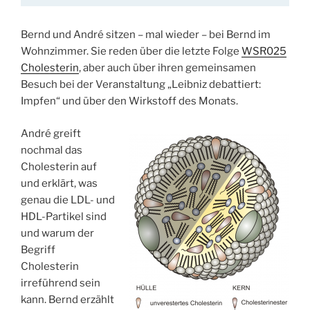
Bernd und André sitzen – mal wieder – bei Bernd im
Wohnzimmer. Sie reden über die letzte Folge
WSR025
Cholesterin
, aber auch über ihren gemeinsamen
Besuch bei der Veranstaltung „Leibniz debattiert:
Impfen“ und über den Wirkstoff des Monats.
André greift
nochmal das
Cholesterin auf
und erklärt, was
genau die LDL- und
HDL-Partikel sind
und warum der
Begriff
Cholesterin
irreführend sein
kann. Bernd erzählt