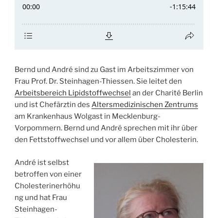
Bernd und André sind zu Gast im Arbeitszimmer von
Frau Prof. Dr. Steinhagen-Thiessen. Sie leitet den
Arbeitsbereich Lipidstoffwechsel
an der Charité Berlin
und ist Chefärztin des
Altersmedizinischen Zentrums
am Krankenhaus Wolgast in Mecklenburg-
Vorpommern. Bernd und André sprechen mit ihr über
den Fettstoffwechsel und vor allem über Cholesterin.
André ist selbst
betroffen von einer
Cholesterinerhöhu
ng und hat Frau
Steinhagen-