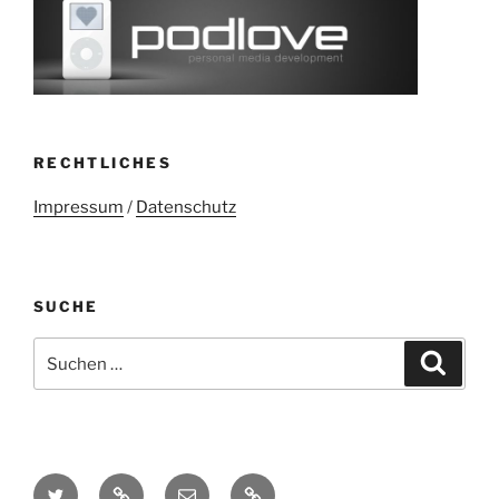
RECHTLICHES
Impressum
/
Datenschutz
SUCHE
Suchen
Suche
nach:
Twitter
Mastodon
E-
Kontakt