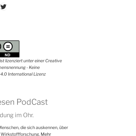
don
ordPress
Twitter
st lizenziert unter einer Creative
nsnennung - Keine
4.0 International Lizenz
esen PodCast
dung im Ohr.
Menschen, die sich auskennen, über
 Wirkstoffforschung.
Mehr