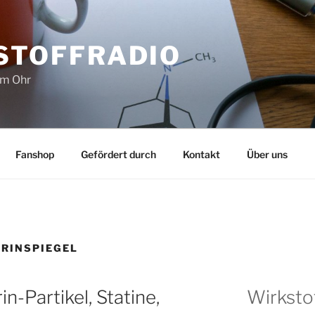
STOFFRADIO
im Ohr
Fanshop
Gefördert durch
Kontakt
Über uns
RINSPIEGEL
-Partikel, Statine,
Wirksto