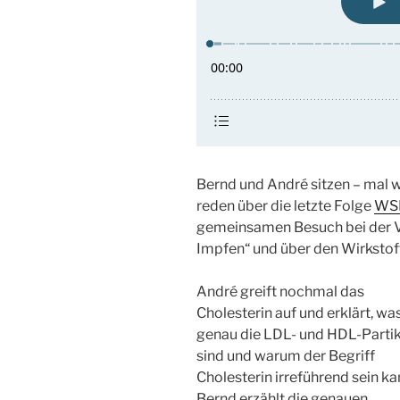
Bernd und André sitzen – mal 
reden über die letzte Folge
WSR
gemeinsamen Besuch bei der Ve
Impfen“ und über den Wirkstof
André greift nochmal das
Cholesterin auf und erklärt, wa
genau die LDL- und HDL-Partik
sind und warum der Begriff
Cholesterin irreführend sein ka
Bernd erzählt die genauen