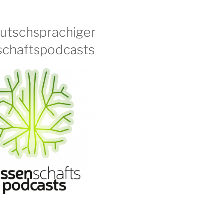
eutschsprachiger
chaftspodcasts