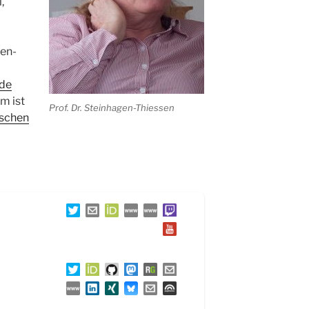
,
en-
nde
m ist
Prof. Dr. Steinhagen-Thiessen
schen