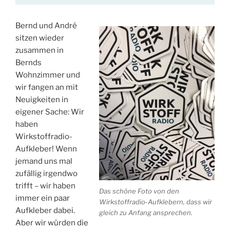
Bernd und André
sitzen wieder
zusammen in
Bernds
Wohnzimmer und
wir fangen an mit
Neuigkeiten in
eigener Sache: Wir
haben
Wirkstoffradio-
Aufkleber! Wenn
jemand uns mal
zufällig irgendwo
trifft – wir haben
Das schöne Foto von den
immer ein paar
Wirkstoffradio-Aufklebern, dass wir
Aufkleber dabei.
gleich zu Anfang ansprechen.
Aber wir würden die