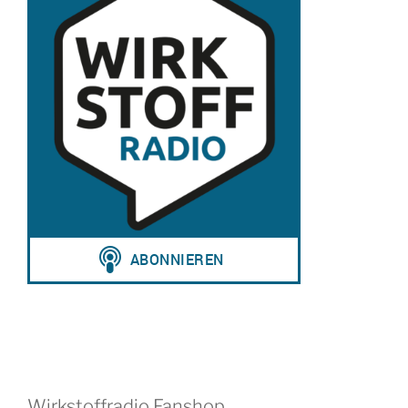
Wirkstoffradio Fanshop