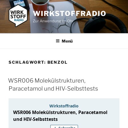
Zum
Inhalt
WIRKSTOFFRADIO
springen
Zur Anwendung im Ohr
Menü
SCHLAGWORT:
BENZOL
WSR006 Molekülstrukturen,
Paracetamol und HIV-Selbsttests