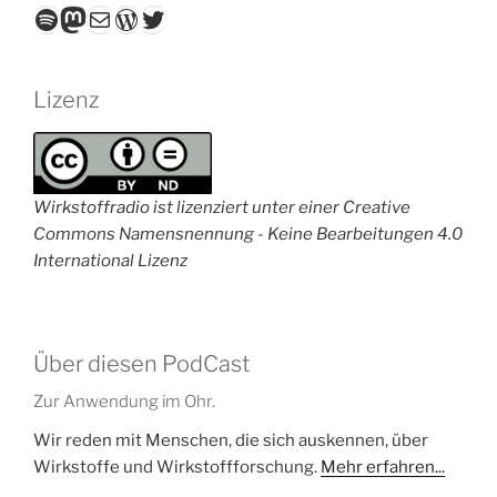
Spotify
Mastodon
E-Mail
WordPress
Twitter
Lizenz
Wirkstoffradio ist lizenziert unter einer Creative
Commons Namensnennung - Keine Bearbeitungen 4.0
International Lizenz
Über diesen PodCast
Zur Anwendung im Ohr.
Wir reden mit Menschen, die sich auskennen, über
Wirkstoffe und Wirkstoffforschung.
Mehr erfahren...