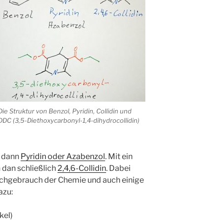
Die Struktur von Benzol, Pyridin, Collidin und
DDC (3,5-Diethoxycarbonyl-1,4-dihydrocollidin)
n dann
Pyridin oder Azabenzol
. Mit ein
 dan schließlich
2,4,6-Collidin
. Dabei
achgebrauch der Chemie und auch einige
azu:
kel)