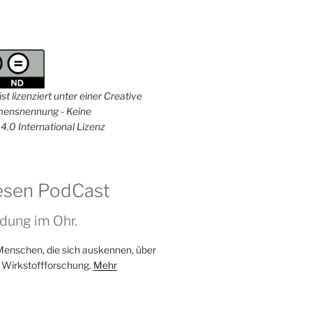
st lizenziert unter einer Creative
nsnennung - Keine
4.0 International Lizenz
esen PodCast
dung im Ohr.
Menschen, die sich auskennen, über
 Wirkstoffforschung.
Mehr