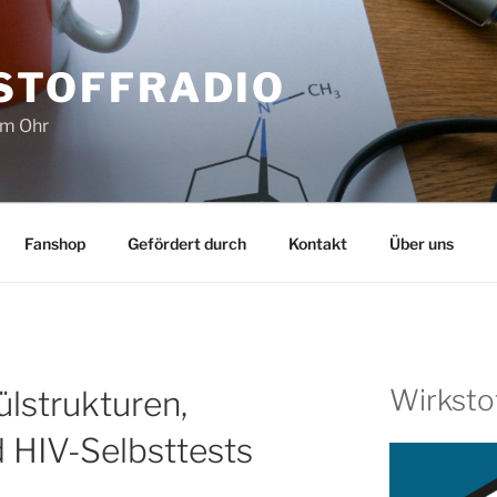
STOFFRADIO
im Ohr
Fanshop
Gefördert durch
Kontakt
Über uns
Wirksto
strukturen,
 HIV-Selbsttests