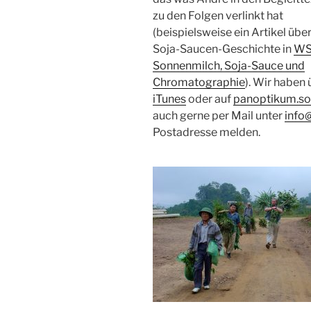
zu den Folgen verlinkt hat
(beispielsweise ein Artikel über
Soja-Saucen-Geschichte in
WS
Sonnenmilch, Soja-Sauce und
Chromatographie
). Wir haben
iTunes
oder auf
panoptikum.so
auch gerne per Mail unter
info
Postadresse melden.