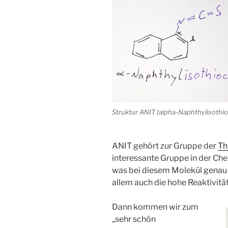
Struktur ANIT (alpha-Naphthylisothi
ANIT gehört zur Gruppe der
Th
interessante Gruppe in der Che
was bei diesem Molekül genau d
allem auch die hohe Reaktivitä
Dann kommen wir zum
„sehr schön