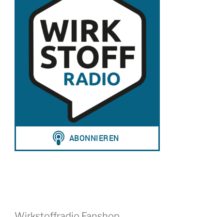
Wirkstoffradio Fanshop