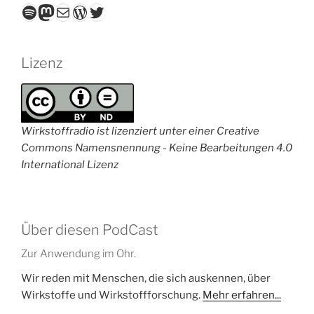
Spotify
Mastodon
E-Mail
WordPress
Twitter
Lizenz
Wirkstoffradio ist lizenziert unter einer Creative
Commons Namensnennung - Keine Bearbeitungen 4.0
International Lizenz
Über diesen PodCast
Zur Anwendung im Ohr.
Wir reden mit Menschen, die sich auskennen, über
Wirkstoffe und Wirkstoffforschung.
Mehr erfahren...