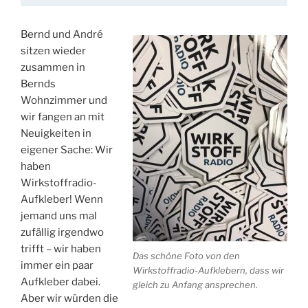
Bernd und André
sitzen wieder
zusammen in
Bernds
Wohnzimmer und
wir fangen an mit
Neuigkeiten in
eigener Sache: Wir
haben
Wirkstoffradio-
Aufkleber! Wenn
jemand uns mal
zufällig irgendwo
trifft – wir haben
Das schöne Foto von den
immer ein paar
Wirkstoffradio-Aufklebern, dass wir
Aufkleber dabei.
gleich zu Anfang ansprechen.
Aber wir würden die