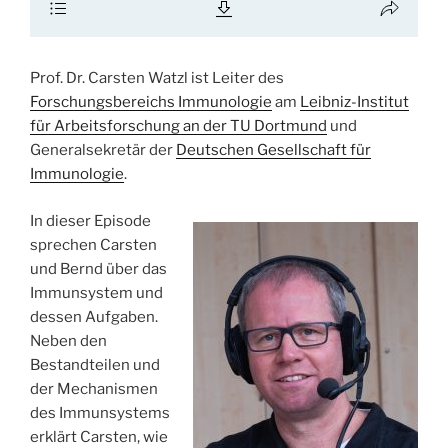
Prof. Dr. Carsten Watzl ist Leiter des
Forschungsbereichs Immunologie
am
Leibniz-Institut
für Arbeitsforschung an der TU Dortmund
und
Generalsekretär der
Deutschen Gesellschaft für
Immunologie
.
In dieser Episode
sprechen Carsten
und Bernd über das
Immunsystem und
dessen Aufgaben.
Neben den
Bestandteilen und
der Mechanismen
des Immunsystems
erklärt Carsten, wie