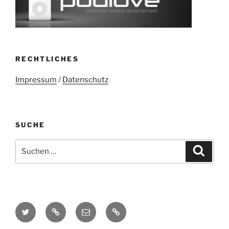
RECHTLICHES
Impressum
/
Datenschutz
SUCHE
Suchen
Suche
nach:
Twitter
Mastodon
E-
Kontakt
Mail