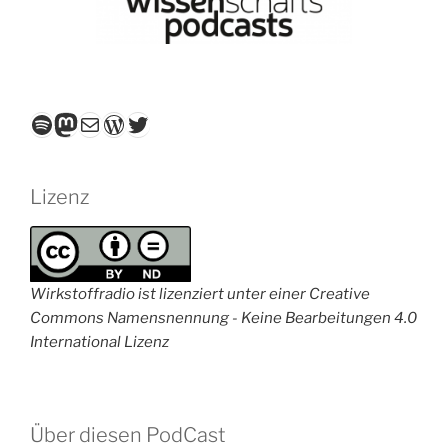
Spotify
Mastodon
E-Mail
WordPress
Twitter
Lizenz
Wirkstoffradio ist lizenziert unter einer Creative
Commons Namensnennung - Keine Bearbeitungen 4.0
International Lizenz
Über diesen PodCast