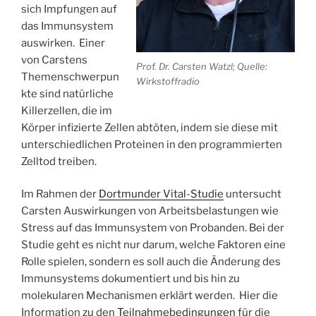
sich Impfungen auf
das Immunsystem
auswirken. Einer
von Carstens
Prof. Dr. Carsten Watzl; Quelle:
Themenschwerpun
Wirkstoffradio
kte sind natürliche
Killerzellen, die im
Körper infizierte Zellen abtöten, indem sie diese mit
unterschiedlichen Proteinen in den programmierten
Zelltod treiben.
Im Rahmen der
Dortmunder Vital-Studie
untersucht
Carsten Auswirkungen von Arbeitsbelastungen wie
Stress auf das Immunsystem von Probanden. Bei der
Studie geht es nicht nur darum, welche Faktoren eine
Rolle spielen, sondern es soll auch die Änderung des
Immunsystems dokumentiert und bis hin zu
molekularen Mechanismen erklärt werden. Hier die
Information zu den
Teilnahmebedingungen
für die