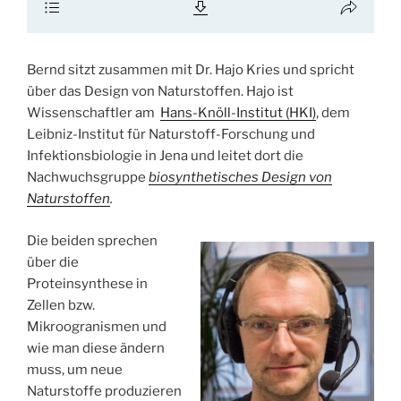
Bernd sitzt zusammen mit Dr. Hajo Kries und spricht
über das Design von Naturstoffen. Hajo ist
Wissenschaftler am
Hans-Knöll-Institut (HKI)
, dem
Leibniz-Institut für Naturstoff-Forschung und
Infektionsbiologie in Jena und leitet dort die
Nachwuchsgruppe
biosynthetisches Design von
Naturstoffen
.
Die beiden sprechen
über die
Proteinsynthese in
Zellen bzw.
Mikroogranismen und
wie man diese ändern
muss, um neue
Naturstoffe produzieren