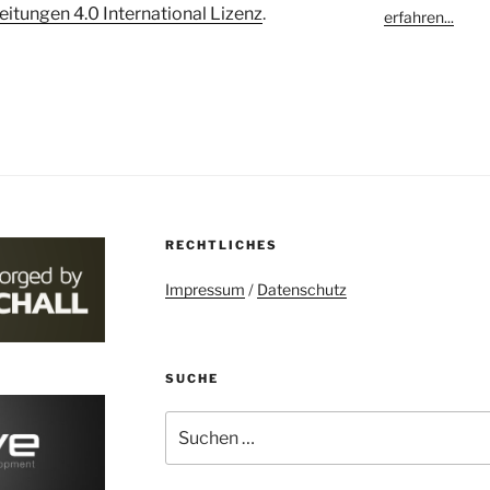
tungen 4.0 International Lizenz
.
erfahren...
RECHTLICHES
Impressum
/
Datenschutz
SUCHE
Suchen
nach: