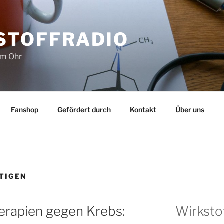
STOFFRADIO
im Ohr
Fanshop
Gefördert durch
Kontakt
Über uns
TIGEN
apien gegen Krebs:
Wirksto