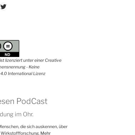
don
ordPress
Twitter
st lizenziert unter einer Creative
nsnennung - Keine
4.0 International Lizenz
esen PodCast
dung im Ohr.
Menschen, die sich auskennen, über
 Wirkstoffforschung.
Mehr