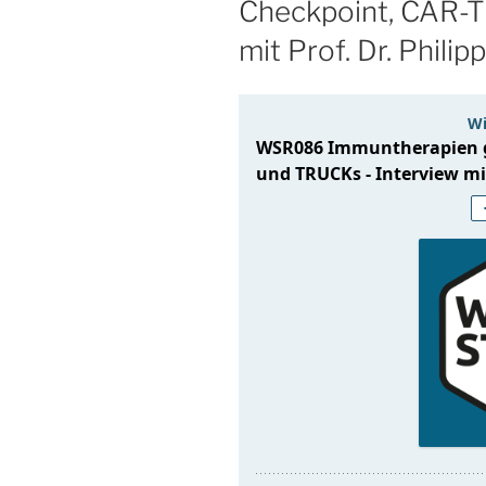
Checkpoint, CAR-T
mit Prof. Dr. Phili