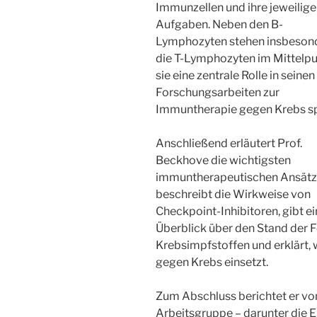
Immunzellen und ihre jeweilig
Aufgaben. Neben den B-
Lymphozyten stehen insbeson
die T-Lymphozyten im Mittelpu
sie eine zentrale Rolle in seinen
Forschungsarbeiten zur
Immuntherapie gegen Krebs sp
Anschließend erläutert Prof.
Beckhove die wichtigsten
immuntherapeutischen Ansätze
beschreibt die Wirkweise von
Checkpoint-Inhibitoren, gibt e
Überblick über den Stand der
Krebsimpfstoffen und erklärt,
gegen Krebs einsetzt.
Zum Abschluss berichtet er vo
Arbeitsgruppe – darunter die