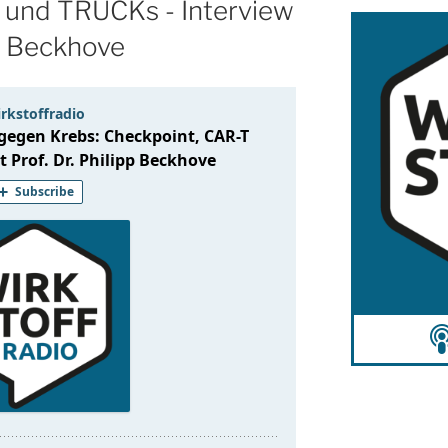
 und TRUCKs - Interview
pp Beckhove