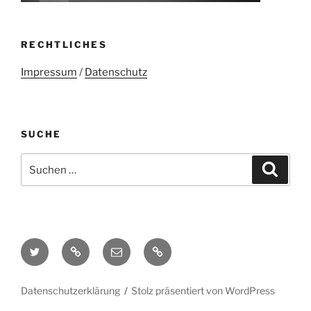
RECHTLICHES
Impressum
/
Datenschutz
SUCHE
Suchen
Suche
nach:
Twitter
Mastodon
E-
Kontakt
Mail
Datenschutzerklärung
Stolz präsentiert von WordPress