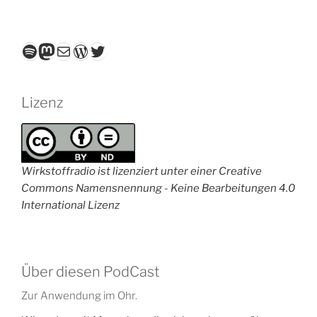
Spotify
Mastodon
E-Mail
WordPress
Twitter
Lizenz
Wirkstoffradio ist lizenziert unter einer Creative
Commons Namensnennung - Keine Bearbeitungen 4.0
International Lizenz
Über diesen PodCast
Zur Anwendung im Ohr.