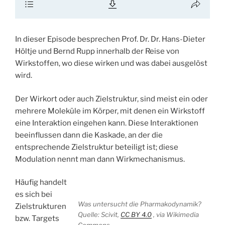
In dieser Episode besprechen Prof. Dr. Dr. Hans-Dieter
Höltje und Bernd Rupp innerhalb der Reise von
Wirkstoffen, wo diese wirken und was dabei ausgelöst
wird.
Der Wirkort oder auch Zielstruktur, sind meist ein oder
mehrere Moleküle im Körper, mit denen ein Wirkstoff
eine Interaktion eingehen kann. Diese Interaktionen
beeinflussen dann die Kaskade, an der die
entsprechende Zielstruktur beteiligt ist; diese
Modulation nennt man dann Wirkmechanismus.
Häufig handelt
es sich bei
Was untersucht die Pharmakodynamik?
Zielstrukturen
Quelle: Scivit,
CC BY 4.0
, via Wikimedia
bzw. Targets
Commons