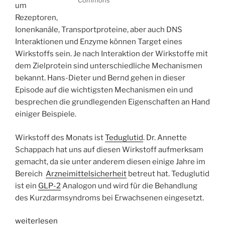
um
Rezeptoren,
Ionenkanäle, Transportproteine, aber auch DNS
Interaktionen und Enzyme können Target eines
Wirkstoffs sein. Je nach Interaktion der Wirkstoffe mit
dem Zielprotein sind unterschiedliche Mechanismen
bekannt. Hans-Dieter und Bernd gehen in dieser
Episode auf die wichtigsten Mechanismen ein und
besprechen die grundlegenden Eigenschaften an Hand
einiger Beispiele.
Wirkstoff des Monats ist
Teduglutid
. Dr. Annette
Schappach hat uns auf diesen Wirkstoff aufmerksam
gemacht, da sie unter anderem diesen einige Jahre im
Bereich
Arzneimittelsicherheit
betreut hat. Teduglutid
ist ein
GLP-2
Analogon und wird für die Behandlung
des Kurzdarmsyndroms bei Erwachsenen eingesetzt.
„WSR044
weiterlesen