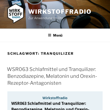
Zum
Inhalt
WIRKSTOFFRADIO
springen
Zur Anwendung im Ohr
Menü
SCHLAGWORT:
TRANQUILIZER
WSR063 Schlafmittel und Tranquilizer:
Benzodiazepine, Melatonin und Orexin-
Rezeptor-Antagonisten