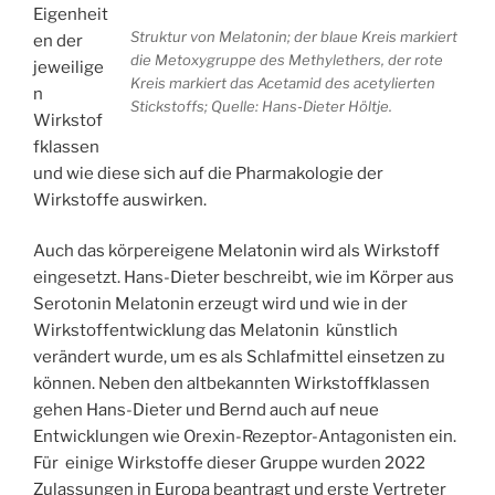
Eigenheit
Struktur von Melatonin; der blaue Kreis markiert
en der
die Metoxygruppe des Methylethers, der rote
jeweilige
Kreis markiert das Acetamid des acetylierten
n
Stickstoffs; Quelle: Hans-Dieter Höltje.
Wirkstof
fklassen
und wie diese sich auf die Pharmakologie der
Wirkstoffe auswirken.
Auch das körpereigene Melatonin wird als Wirkstoff
eingesetzt. Hans-Dieter beschreibt, wie im Körper aus
Serotonin Melatonin erzeugt wird und wie in der
Wirkstoffentwicklung das Melatonin künstlich
verändert wurde, um es als Schlafmittel einsetzen zu
können. Neben den altbekannten Wirkstoffklassen
gehen Hans-Dieter und Bernd auch auf neue
Entwicklungen wie Orexin-Rezeptor-Antagonisten ein.
Für einige Wirkstoffe dieser Gruppe wurden 2022
Zulassungen in Europa beantragt und erste Vertreter