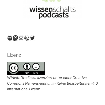
Spotify
Mastodon
E-Mail
WordPress
Twitter
Lizenz
Wirkstoffradio ist lizenziert unter einer Creative
Commons Namensnennung - Keine Bearbeitungen 4.0
International Lizenz