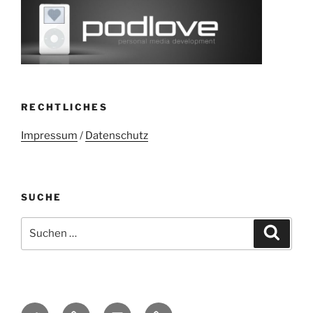
RECHTLICHES
Impressum
/
Datenschutz
SUCHE
Suchen
Suche
nach:
Twitter
Mastodon
E-
Kontakt