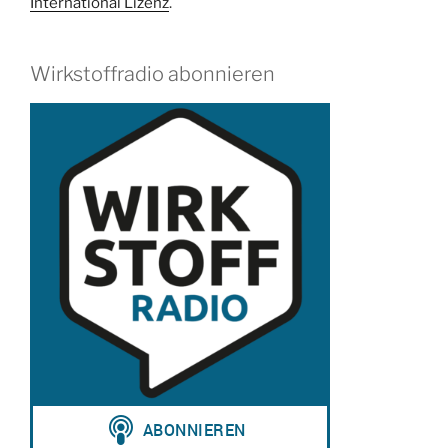
International Lizenz
.
Wirkstoffradio abonnieren