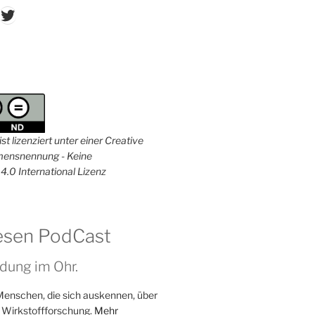
don
ordPress
Twitter
st lizenziert unter einer Creative
nsnennung - Keine
4.0 International Lizenz
esen PodCast
dung im Ohr.
Menschen, die sich auskennen, über
 Wirkstoffforschung.
Mehr