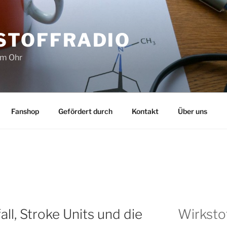
STOFFRADIO
im Ohr
Fanshop
Gefördert durch
Kontakt
Über uns
l, Stroke Units und die
Wirksto