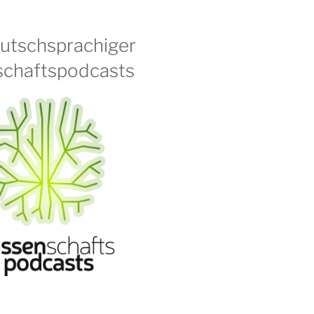
eutschsprachiger
chaftspodcasts