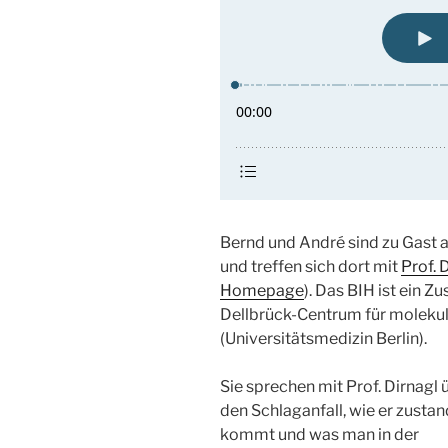
Bernd und André sind zu Gast
und treffen sich dort mit
Prof. 
Homepage
). Das BIH ist ein
Dellbrück-Centrum für molekul
(Universitätsmedizin Berlin).
Sie sprechen mit Prof. Dirnagl 
den Schlaganfall, wie er zusta
kommt und was man in der