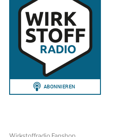
Wirkstoffradio Fanshop