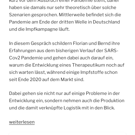
kurz vor dem Ausbruch einer Pandemie steht, daher
haben sie damals nur sehr theoretisch über solche
Szenarien gesprochen. Mittlerweile befindet sich die
Pandemie am Ende der dritten Welle in Deutschland
und die Impfkampagne läuft.
In diesem Gespräch schildern Florian und Bernd ihre
Erfahrungen aus dem bisherigen Verlauf der SARS-
Cov2 Pandemie und gehen dabei auch darauf ein,
warum die Entwicklung eines Therapeutikum noch auf
sich warten lässt, während einige Impfstoffe schon
seit Ende 2020 auf dem Markt sind.
Dabei gehen sie nicht nur auf einige Probleme in der
Entwicklung ein, sondern nehmen auch die Produktion
und die damit verknüpfte Logistik mit in den Blick.
„WSR042
weiterlesen
Wirkstoffforschung