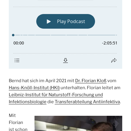
Bernd hat sich im April 2021 mit
Dr. Florian Kloß
vom
Hans-Knöll-Institut (HKI)
unterhalten. Florian leitet am
Leibniz-Institut für Naturstoff-Forschung und
Infektionsbiologie
die
Transferabteilung Antiinfektiva
.
Mit
Florian
ist schon