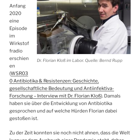
Anfang
2020
eine
Episode
im
Wirkstof
fradio
erschien
Dr. Florian Kloß im Labor. Quelle: Bernd Rupp
en
(
WSR03
0 Antibiotika & Resistenzen: Geschichte,
gesellschaftliche Bedeutung und Antiinfektiva-
Forschung – Interview mit Dr. Florian Kloß
). Damals
haben sie über die Entwicklung von Antibiotika
gesprochen und auf welche Hürden Florian dabei
gestoßen ist.
Zu der Zeit konnten sie noch nicht ahnen, dass die Welt