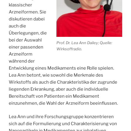
klassischer
Arzneiformen. Sie
diskutieren dabei
auch die
Überlegungen, die
bei der Auswahl
Prof. Dr. Lea Ann Dailey; Quelle:
einer passenden
Wirksoffradio.
Arzneiform
während der
Entwicklung eines Medikaments eine Rolle spielen.
Lea Ann betont, wie sowohl die Merkmale des
Wirkstoffs als auch die Charakteristika der zugrunde
liegenden Erkrankung, aber auch die individuelle
Bereitschaft von Patienten ein Medikament
einzunehmen, die Wahl der Arzneiform beeinflussen.
Lea Ann und ihre Forschungsgruppe konzentrieren
sich auf die Formulierung und Charakterisierung von
Nanopartikeln in Medikamenten zur inhalativen