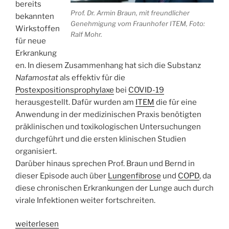
bereits
Prof. Dr. Armin Braun, mit freundlicher
bekannten
Genehmigung vom Fraunhofer ITEM, Foto:
Wirkstoffen
Ralf Mohr.
für neue
Erkrankung
en. In diesem Zusammenhang hat sich die Substanz
Nafamostat
als effektiv für die
Postexpositionsprophylaxe
bei
COVID-19
herausgestellt. Dafür wurden am
ITEM
die für eine
Anwendung in der medizinischen Praxis benötigten
präklinischen und toxikologischen Untersuchungen
durchgeführt und die ersten klinischen Studien
organisiert.
Darüber hinaus sprechen Prof. Braun und Bernd in
dieser Episode auch über
Lungenfibrose
und
COPD
, da
diese chronischen Erkrankungen der Lunge auch durch
virale Infektionen weiter fortschreiten.
„WSR049
weiterlesen