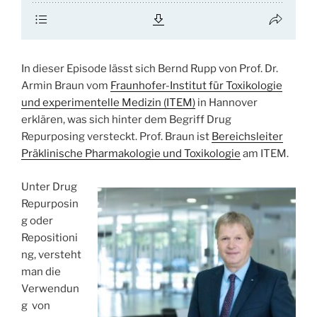
In dieser Episode lässt sich Bernd Rupp von Prof. Dr.
Armin Braun vom
Fraunhofer-Institut für Toxikologie
und experimentelle Medizin (ITEM)
in Hannover
erklären, was sich hinter dem Begriff Drug
Repurposing versteckt. Prof. Braun ist
Bereichsleiter
Präklinische Pharmakologie und Toxikologie
am ITEM.
Unter Drug
Repurposin
g oder
Repositioni
ng, versteht
man die
Verwendun
g von