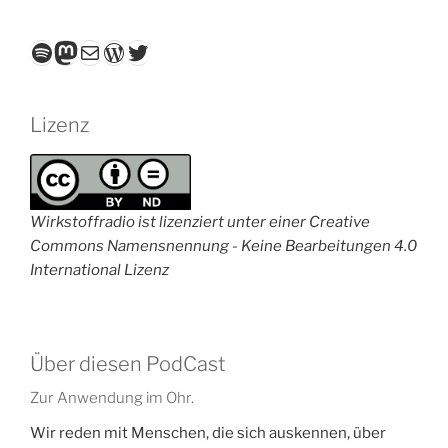
Spotify
Mastodon
E-Mail
WordPress
Twitter
Lizenz
Wirkstoffradio ist lizenziert unter einer Creative
Commons Namensnennung - Keine Bearbeitungen 4.0
International Lizenz
Über diesen PodCast
Zur Anwendung im Ohr.
Wir reden mit Menschen, die sich auskennen, über