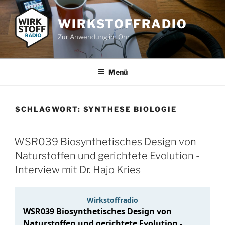
Zum
Inhalt
WIRKSTOFFRADIO
springen
Zur Anwendung im Ohr
Menü
SCHLAGWORT:
SYNTHESE BIOLOGIE
WSR039 Biosynthetisches Design von
Naturstoffen und gerichtete Evolution -
Interview mit Dr. Hajo Kries