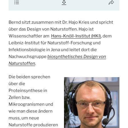
Bernd sitzt zusammen mit Dr. Hajo Kries und spricht
über das Design von Naturstoffen. Hajo ist
Wissenschaftler am
Hans-Knöll-Institut (HKI)
, dem
Leibniz-Institut für Naturstoff-Forschung und
Infektionsbiologie in Jena und leitet dort die
Nachwuchsgruppe
biosynthetisches Design von
Naturstoffen
.
Die beiden sprechen
über die
Proteinsynthese in
Zellen bzw.
Mikroogranismen und
wie man diese ändern
muss, um neue
Naturstoffe produzieren