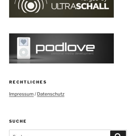
RECHTLICHES
Impressum
/
Datenschutz
SUCHE
Suchen
Suche