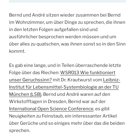
Bernd und André sitzen wieder zusammen bei Bernd
im Wohnzimmer, um über Dinge zu sprechen, die ihnen
in den letzten Folgen aufgefallen sind und
ausführlicher besprochen werden müssen und um
über alles zu quatschen, was ihnen sonst so in den Sinn
kommt.
Es gab eine lange, und in Teilen überraschende letzte
Folge über das Riechen:
WSR013 Wie funktioniert
unser Geruchssinn?
mit Dr. Krautwurst vom
Leibniz-
Institut für Lebensmittel-Systembiologie an der TU
München (LSB)
, Bernd und André waren auf den
Wirkstofftagen in Dresden, Bernd war auf der
International Open Science Conference
, es gibt
Neuigkeiten zu Feinstaub, ein interessanter Artikel
über Gerüche und so einiges mehr über das die beiden
sprechen.