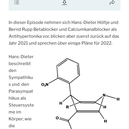
In dieser Episode nehmen sich Hans-Dieter Höltje und
Bernd Rupp Betablocker und Calciumkanalblocker als
Antihypertonika vor, blicken aber zuerst zurück auf das
Jahr 2021 und sprechen über einige Pläne für 2022.
Hans-Dieter
beschreibt
den
Sympathiku
s und den
Parasympat
hikus als
Steuersyste
me im
Körper; wie
die