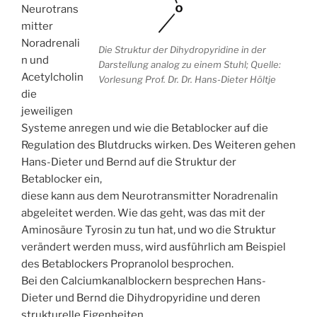
Neurotrans
mitter
Noradrenali
Die Struktur der Dihydropyridine in der
n und
Darstellung analog zu einem Stuhl; Quelle:
Acetylcholin
Vorlesung Prof. Dr. Dr. Hans-Dieter Höltje
die
jeweiligen
Systeme anregen und wie die Betablocker auf die
Regulation des Blutdrucks wirken. Des Weiteren gehen
Hans-Dieter und Bernd auf die Struktur der
Betablocker ein,
diese kann aus dem Neurotransmitter Noradrenalin
abgeleitet werden. Wie das geht, was das mit der
Aminosäure Tyrosin zu tun hat, und wo die Struktur
verändert werden muss, wird ausführlich am Beispiel
des Betablockers Propranolol besprochen.
Bei den Calciumkanalblockern besprechen Hans-
Dieter und Bernd die Dihydropyridine und deren
strukturelle Eigenheiten.