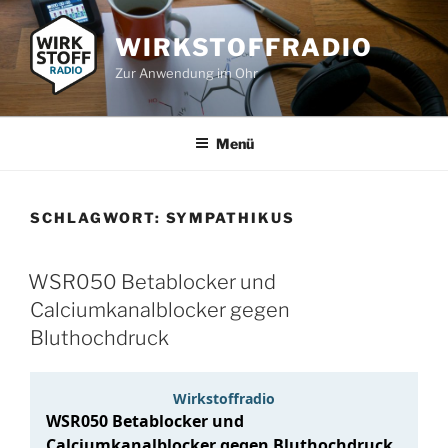
Zum
Inhalt
WIRKSTOFFRADIO
springen
Zur Anwendung im Ohr
Menü
SCHLAGWORT:
SYMPATHIKUS
WSR050 Betablocker und
Calciumkanalblocker gegen
Bluthochdruck