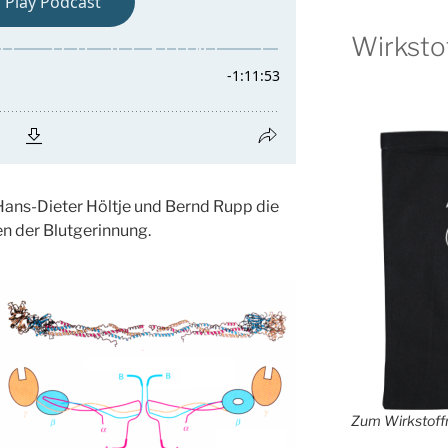
Wirksto
Hans-Dieter Höltje und Bernd Rupp die
n der Blutgerinnung.
Zum Wirkstoffr