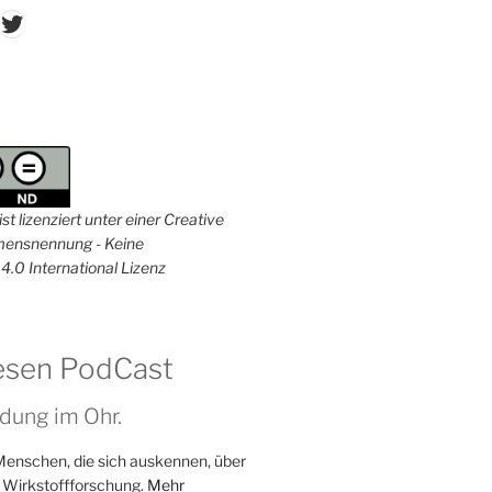
don
ordPress
Twitter
st lizenziert unter einer Creative
nsnennung - Keine
4.0 International Lizenz
esen PodCast
dung im Ohr.
Menschen, die sich auskennen, über
 Wirkstoffforschung.
Mehr