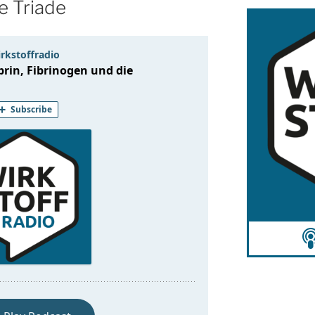
e Triade