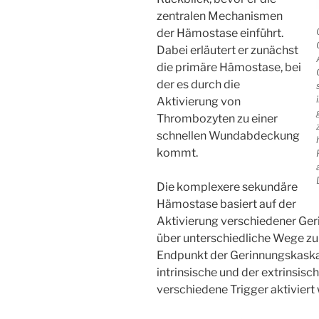
zentralen Mechanismen
der Hämostase einführt.
Dabei erläutert er zunächst
die primäre Hämostase, bei
der es durch die
Aktivierung von
Thrombozyten zu einer
schnellen Wundabdeckung
kommt.
Die komplexere sekundäre
Hämostase basiert auf der
Aktivierung verschiedener Ger
über unterschiedliche Wege zu
Endpunkt der Gerinnungskaskad
intrinsische und der extrinsis
verschiedene Trigger aktiviert