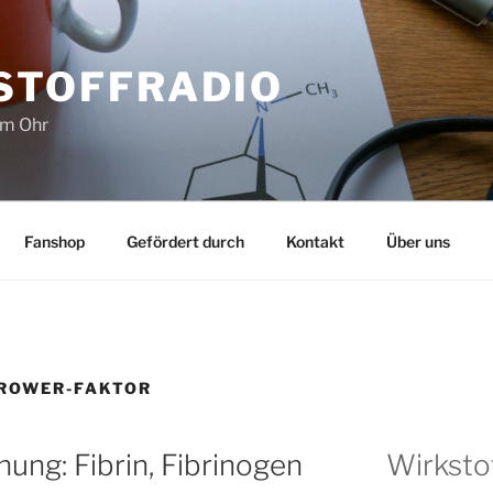
STOFFRADIO
im Ohr
Fanshop
Gefördert durch
Kontakt
Über uns
ROWER-FAKTOR
ng: Fibrin, Fibrinogen
Wirksto