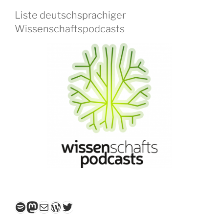
Liste deutschsprachiger
Wissenschaftspodcasts
Spotify
Mastodon
E-Mail
WordPress
Twitter