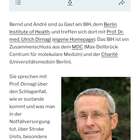
Bernd und André sind zu Gast am BIH, dem
Berlin
Institute of Health
, und treffen sich dort mit
Prof. Dr.
med. Ulrich Dirnagl
(
eigene Homepage
). Das BIH ist ein
Zusammenschluss aus dem
MDC
(Max-Dellbrück-
Centrum für molekulare Medizin) und der
Charité
(Universitätsmedizin Berlin).
Sie sprechen mit
Prof. Dirnagl über
den Schlaganfall,
wie er zustande
kommt und was man
in der
Notfallversorgung
tut, über Stroke
Units, besondere