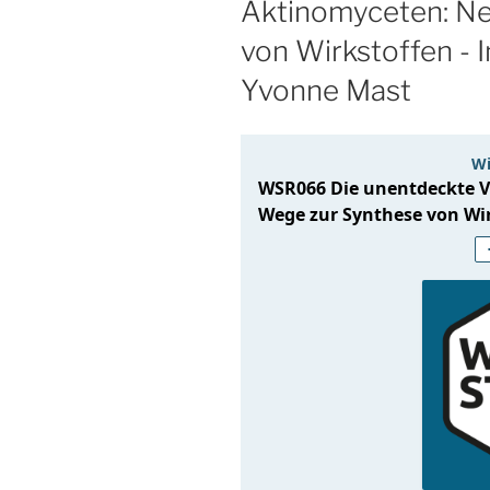
Aktinomyceten: N
von Wirkstoffen - I
Yvonne Mast