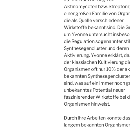
Aktinomyceten bzw. Streptom
einer großen Familie von Orga
die als Quelle verschiedener
Wirkstoffe bekannt sind. Die 
um Yvonne untersucht insbes
die Regulation sogenannter stil
Synthesegencluster und deren
Aktivierung. Yvonne erklärt, da
der klassischen Kultivierung di
Organismen oft nur 10% der ak
bekannten Synthesegencluster
sind, was auf ein immer noch 
unbekanntes Potential neuer
faszinierender Wirkstoffe bei 
Organismen hinweist.
Durch ihre Arbeiten konnte da
langem bekannten Organismen