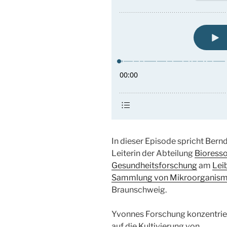
In dieser Episode spricht Bern
Leiterin der Abteilung
Bioress
Gesundheitsforschung
am
Lei
Sammlung von Mikroorganisme
Braunschweig.
Yvonnes Forschung konzentrier
auf die Kultivierung von