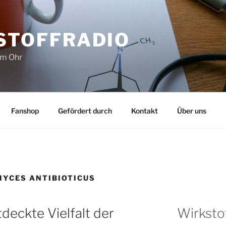
STOFFRADIO
im Ohr
Fanshop
Gefördert durch
Kontakt
Über uns
YCES ANTIBIOTICUS
eckte Vielfalt der
Wirksto