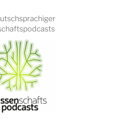
eutschsprachiger
chaftspodcasts