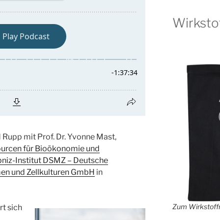
Wirksto
d Rupp mit Prof. Dr. Yvonne Mast,
ourcen für Bioökonomie und
bniz-Institut DSMZ – Deutsche
n und Zellkulturen GmbH
in
Zum Wirkstoffr
t sich