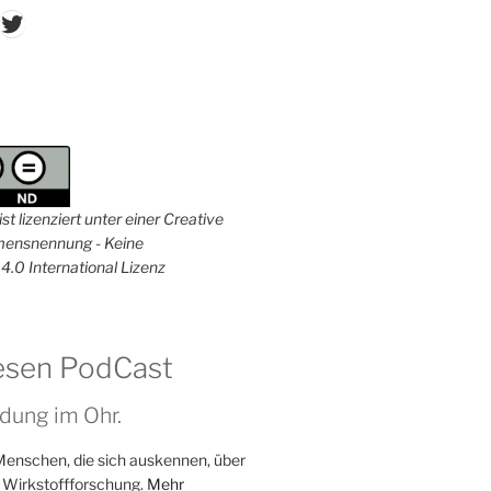
don
ordPress
Twitter
st lizenziert unter einer Creative
nsnennung - Keine
4.0 International Lizenz
esen PodCast
dung im Ohr.
Menschen, die sich auskennen, über
 Wirkstoffforschung.
Mehr