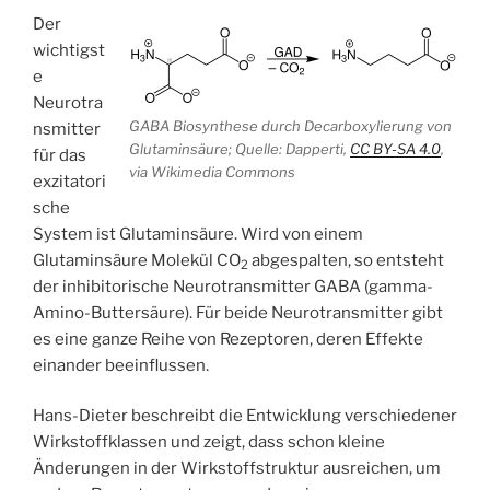
Der
wichtigst
e
Neurotra
GABA Biosynthese durch Decarboxylierung von
nsmitter
Glutaminsäure; Quelle: Dapperti,
CC BY-SA 4.0
,
für das
via Wikimedia Commons
exzitatori
sche
System ist Glutaminsäure. Wird von einem
Glutaminsäure Molekül CO
abgespalten, so entsteht
2
der inhibitorische Neurotransmitter GABA (gamma-
Amino-Buttersäure). Für beide Neurotransmitter gibt
es eine ganze Reihe von Rezeptoren, deren Effekte
einander beeinflussen.
Hans-Dieter beschreibt die Entwicklung verschiedener
Wirkstoffklassen und zeigt, dass schon kleine
Änderungen in der Wirkstoffstruktur ausreichen, um