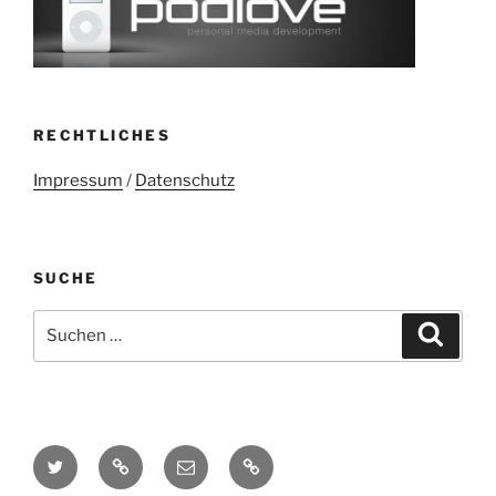
RECHTLICHES
Impressum
/
Datenschutz
SUCHE
Suchen
Suche
nach:
Twitter
Mastodon
E-
Kontakt
Mail