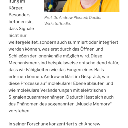
itung im
Körper.
Besonders
Prof. Dr. Andrew Plested; Quelle:
betonen sie,
Wirkstoffradio.
dass Signale
nicht nur
weitergeleitet, sondern auch summiert oder integriert
werden können, was erst durch das Öffnen und
Schließen der Ionenkanäle möglich wird. Diese
Mechanismen sind beispielsweise entscheidend dafür,
dass wir Fähigkeiten wie das Fangen eines Balls
erlernen können. Andrew erklärt im Gespräch, wie
diese Prozesse auf molekularer Ebene ablaufen und
wie molekulare Veränderungen mit elektrischen
Signalen zusammenhängen. Dadurch lässt sich auch
das Phänomen des sogenannten „Muscle Memory“
verstehen.
In seiner Forschung konzentriert sich Andrew