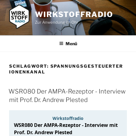
Zum
Inhalt
WIRKSTOFFRADIO
springen
Zur Anwendung im Ohr
Menü
SCHLAGWORT:
SPANNUNGSGESTEUERTER
IONENKANAL
WSR080 Der AMPA-Rezeptor - Interview
mit Prof. Dr. Andrew Plested