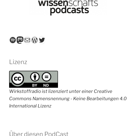
Spotify
Mastodon
E-Mail
WordPress
Twitter
Lizenz
Wirkstoffradio ist lizenziert unter einer Creative
Commons Namensnennung - Keine Bearbeitungen 4.0
International Lizenz
Über diesen PodCast