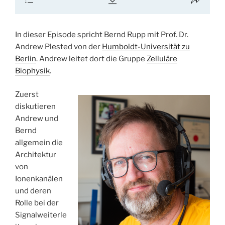
In dieser Episode spricht Bernd Rupp mit Prof. Dr.
Andrew Plested von der
Humboldt-Universität zu
Berlin
. Andrew leitet dort die Gruppe
Zelluläre
Biophysik
.
Zuerst
diskutieren
Andrew und
Bernd
allgemein die
Architektur
von
Ionenkanälen
und deren
Rolle bei der
Signalweiterle