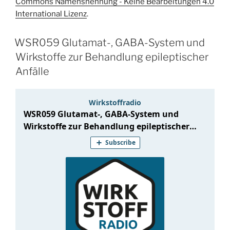
Commons Namensnennung - Keine Bearbeitungen 4.0
International Lizenz
.
WSR059 Glutamat-, GABA-System und
Wirkstoffe zur Behandlung epileptischer
Anfälle