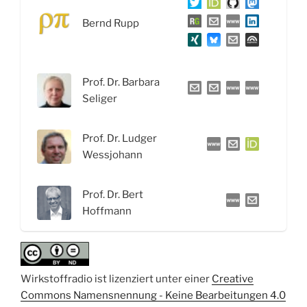
Health“
Bernd Rupp
für
die
Welt“
Prof. Dr. Barbara
Seliger
Prof. Dr. Ludger
Wessjohann
Prof. Dr. Bert
Hoffmann
Wirkstoffradio ist lizenziert unter einer
Creative
Commons Namensnennung - Keine Bearbeitungen 4.0