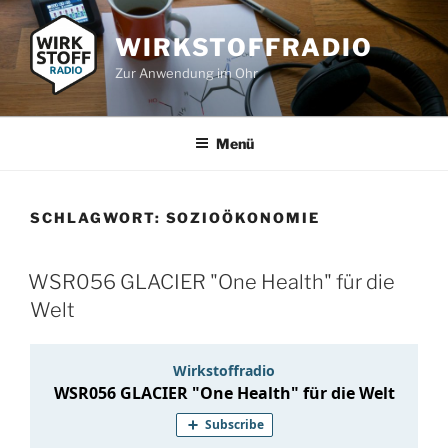
Zum
Inhalt
WIRKSTOFFRADIO
springen
Zur Anwendung im Ohr
Menü
SCHLAGWORT:
SOZIOÖKONOMIE
WSR056 GLACIER "One Health" für die
Welt