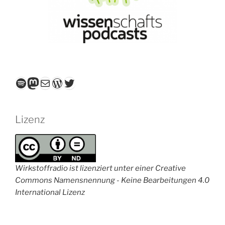
Spotify
Mastodon
E-Mail
WordPress
Twitter
Lizenz
Wirkstoffradio ist lizenziert unter einer Creative
Commons Namensnennung - Keine Bearbeitungen 4.0
International Lizenz