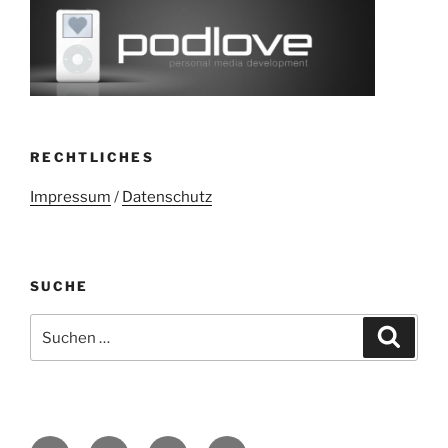
RECHTLICHES
Impressum
/
Datenschutz
SUCHE
Suchen
Suche
nach:
Twitter
Mastodon
E-
Kontakt