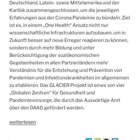
Deutschland, Latein- sowie Mittelamerika und der
Karibik zusammengeschlossen, um die jeweiligen
Erfahrungen aus der Corona Pandemie zu bündeln. Ziel
ist es, in einem „One Health“ Ansatz nicht nur
wissenschaftliche Infrastrukturen aufzubauen, um in
Zukunft besser auf neue Erreger reagieren zu können,
sondern durch mehr Bildung und unter
Berücksichtigung der soziökonomischen
Gegebenheiten in allen Partnerländern mehr
Verständnis für die Entstehung und Prävention von
Pandemien und Infektionskrankheiten im allgemeinen
zu etablieren. Das GLACIER Projekt ist eines von vier
„Globalen Zentren“ für Gesundheit und
Pandemievorsorge, die durch das Auswärtige Amt
über den DAAD gefördert werden.
„WSR056
weiterlesen
GLACIER
„One