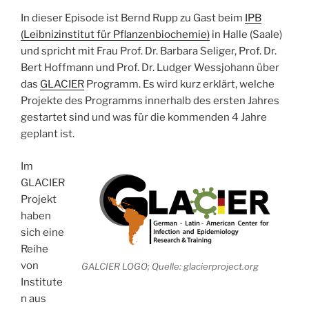
In dieser Episode ist Bernd Rupp zu Gast beim
IPB
(Leibnizinstitut für Pflanzenbiochemie)
in Halle (Saale)
und spricht mit Frau Prof. Dr. Barbara Seliger, Prof. Dr.
Bert Hoffmann und Prof. Dr. Ludger Wessjohann über
das
GLACIER
Programm. Es wird kurz erklärt, welche
Projekte des Programms innerhalb des ersten Jahres
gestartet sind und was für die kommenden 4 Jahre
geplant ist.
Im
GLACIER
Projekt
haben
sich eine
Reihe
von
GALCIER LOGO; Quelle: glacierproject.org
Institute
n aus