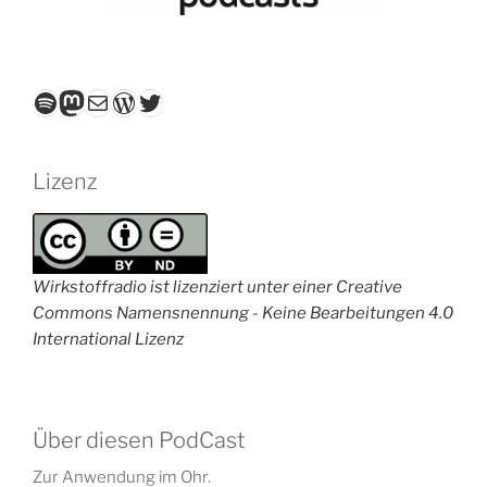
Spotify
Mastodon
E-Mail
WordPress
Twitter
Lizenz
Wirkstoffradio ist lizenziert unter einer Creative
Commons Namensnennung - Keine Bearbeitungen 4.0
International Lizenz
Über diesen PodCast
Zur Anwendung im Ohr.