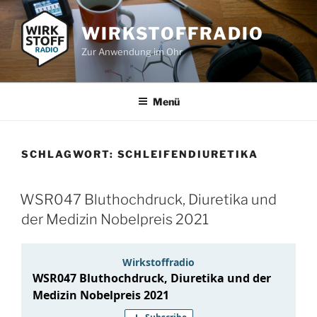
Zum
Inhalt
WIRKSTOFFRADIO
springen
Zur Anwendung im Ohr
Menü
SCHLAGWORT:
SCHLEIFENDIURETIKA
WSR047 Bluthochdruck, Diuretika und
der Medizin Nobelpreis 2021