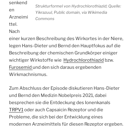
senkend
Strukturformel von Hydrochlorothiazid; Quelle:
en
Yikrazuul, Public domain, via Wikimedia
Arzneimi
Commons
ttel.
Nach
einer kurzen Beschreibung des Wirkortes in der Niere,
legen Hans-Dieter und Bernd den Hauptfokus auf die
Beschreibung der chemischen Grundkörper einiger
wichtiger Wirkstoffe wie
Hydrochlorothiazid
bzw.
Furosemid
und den sich daraus ergebenden
Wirkmachnismus.
Zum Abschluss der Episode diskutieren Hans-Dieter
und Bernd den Medizin Nobelpreis 2021, dabei
besprechen sie die Entdeckung des Ionenkanals
TRPV1
oder auch Capsaicin Rezeptor und die
Probleme, die sich bei der Entwicklung eines
modernen Arzneimittels für diesen Rezeptor ergeben.