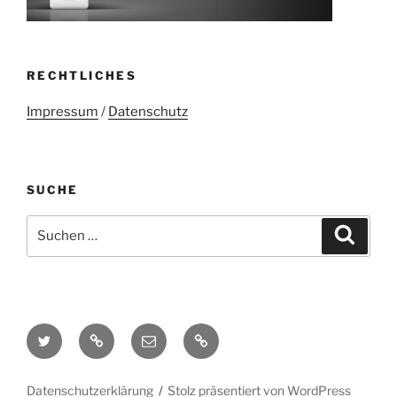
RECHTLICHES
Impressum
/
Datenschutz
SUCHE
Suchen
Suche
nach:
Twitter
Mastodon
E-
Kontakt
Mail
Datenschutzerklärung
Stolz präsentiert von WordPress