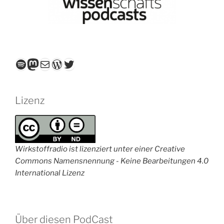
Spotify
Mastodon
E-Mail
WordPress
Twitter
Lizenz
Wirkstoffradio ist lizenziert unter einer Creative
Commons Namensnennung - Keine Bearbeitungen 4.0
International Lizenz
Über diesen PodCast