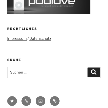
RECHTLICHES
Impressum
/
Datenschutz
SUCHE
Suchen
Suche
nach:
Twitter
Mastodon
E-
Kontakt
Mail