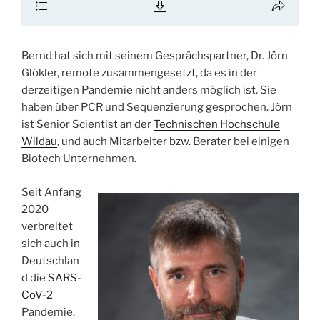
Bernd hat sich mit seinem Gesprächspartner, Dr. Jörn
Glökler, remote zusammengesetzt, da es in der
derzeitigen Pandemie nicht anders möglich ist. Sie
haben über PCR und Sequenzierung gesprochen. Jörn
ist Senior Scientist an der
Technischen Hochschule
Wildau
, und auch Mitarbeiter bzw. Berater bei einigen
Biotech Unternehmen.
Seit Anfang
2020
verbreitet
sich auch in
Deutschlan
d die
SARS-
CoV-2
Pandemie.