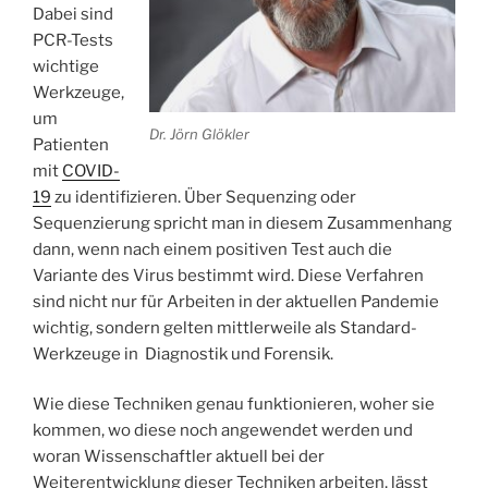
Dabei sind
PCR-Tests
wichtige
Werkzeuge,
um
Dr. Jörn Glökler
Patienten
mit
COVID-
19
zu identifizieren. Über Sequenzing oder
Sequenzierung spricht man in diesem Zusammenhang
dann, wenn nach einem positiven Test auch die
Variante des Virus bestimmt wird. Diese Verfahren
sind nicht nur für Arbeiten in der aktuellen Pandemie
wichtig, sondern gelten mittlerweile als Standard-
Werkzeuge in Diagnostik und Forensik.
Wie diese Techniken genau funktionieren, woher sie
kommen, wo diese noch angewendet werden und
woran Wissenschaftler aktuell bei der
Weiterentwicklung dieser Techniken arbeiten, lässt