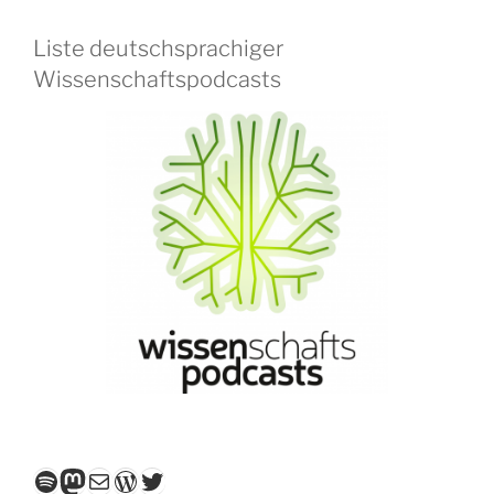
Liste deutschsprachiger
Wissenschaftspodcasts
Spotify
Mastodon
E-Mail
WordPress
Twitter