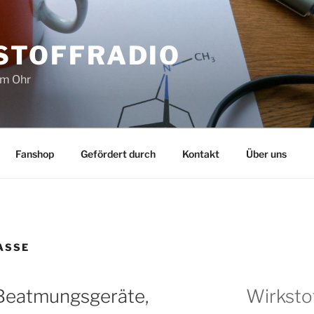
STOFFRADIO
im Ohr
Fanshop
Gefördert durch
Kontakt
Über uns
ASSE
Beatmungsgeräte,
Wirksto