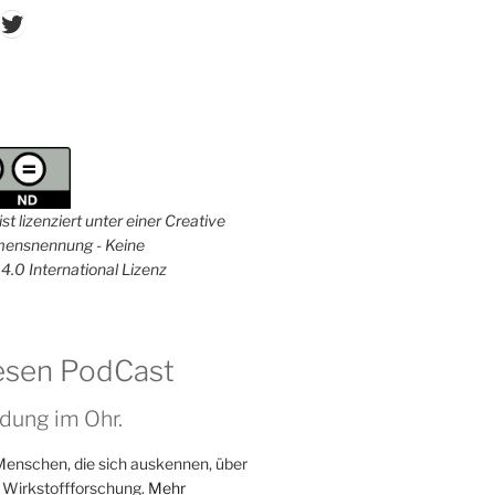
don
ordPress
Twitter
st lizenziert unter einer Creative
nsnennung - Keine
4.0 International Lizenz
esen PodCast
dung im Ohr.
Menschen, die sich auskennen, über
 Wirkstoffforschung.
Mehr