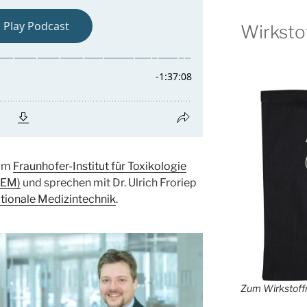
Wirksto
 am
Fraunhofer-Institut für Toxikologie
TEM)
und sprechen mit Dr. Ulrich Froriep
ationale Medizintechnik
.
Zum Wirkstoffr