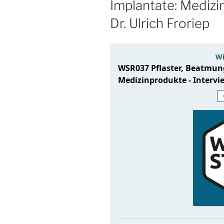
Implantate: Medizi
Dr. Ulrich Froriep