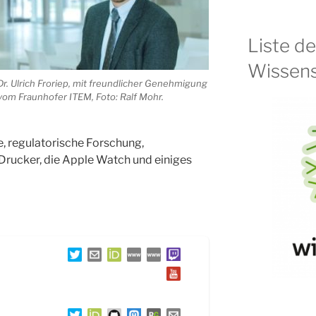
Liste d
Wissens
Dr. Ulrich Froriep, mit freundlicher Genehmigung
vom Fraunhofer ITEM, Foto: Ralf Mohr.
, regulatorische Forschung,
rucker, die Apple Watch und einiges