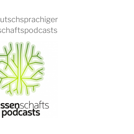
eutschsprachiger
chaftspodcasts