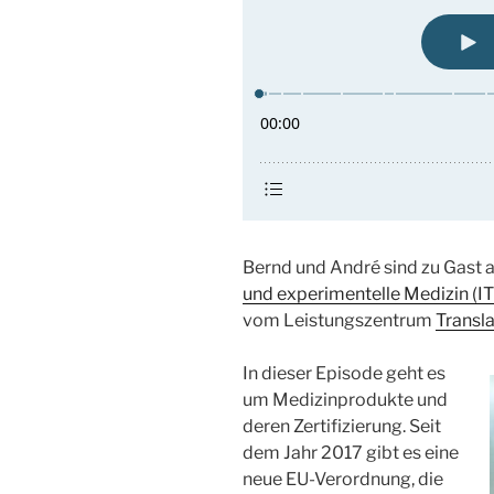
Bernd und André sind zu Gast
und experimentelle Medizin (I
vom Leistungszentrum
Transl
In dieser Episode geht es
um Medizinprodukte und
deren Zertifizierung. Seit
dem Jahr 2017 gibt es eine
neue EU-Verordnung, die