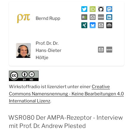
fettlöslichen
Vitamine
Bernd Rupp
A,
D
und
E“
Prof. Dr. Dr.
Hans-Dieter
Höltje
Wirkstoffradio ist lizenziert unter einer
Creative
Commons Namensnennung - Keine Bearbeitungen 4.0
International Lizenz
.
WSR080 Der AMPA-Rezeptor - Interview
mit Prof. Dr. Andrew Plested