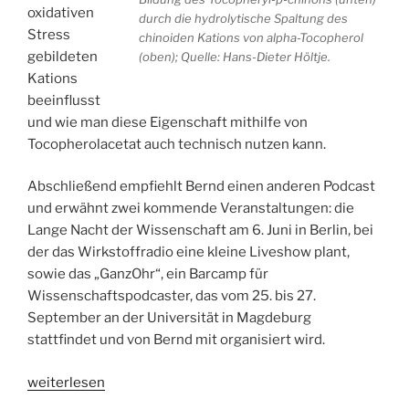
oxidativen
durch die hydrolytische Spaltung des
Stress
chinoiden Kations von alpha-Tocopherol
gebildeten
(oben); Quelle: Hans-Dieter Höltje.
Kations
beeinflusst
und wie man diese Eigenschaft mithilfe von
Tocopherolacetat auch technisch nutzen kann.
Abschließend empfiehlt Bernd einen anderen Podcast
und erwähnt zwei kommende Veranstaltungen: die
Lange Nacht der Wissenschaft am 6. Juni in Berlin, bei
der das Wirkstoffradio eine kleine Liveshow plant,
sowie das „GanzOhr“, ein Barcamp für
Wissenschaftspodcaster, das vom 25. bis 27.
September an der Universität in Magdeburg
stattfindet und von Bernd mit organisiert wird.
„WSR095
weiterlesen
Die