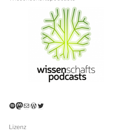
Spotify
Mastodon
E-Mail
WordPress
Twitter
Lizenz