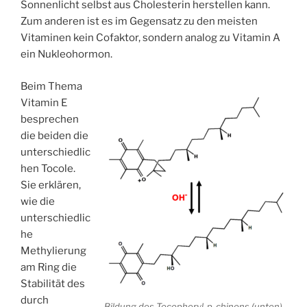
Sonnenlicht selbst aus Cholesterin herstellen kann.
Zum anderen ist es im Gegensatz zu den meisten
Vitaminen kein Cofaktor, sondern analog zu Vitamin A
ein Nukleohormon.
Beim Thema
Vitamin E
besprechen
die beiden die
unterschiedlic
hen Tocole.
Sie erklären,
wie die
unterschiedlic
he
Methylierung
am Ring die
Stabilität des
durch
Bildung des Tocopheryl-p-chinons (unten)