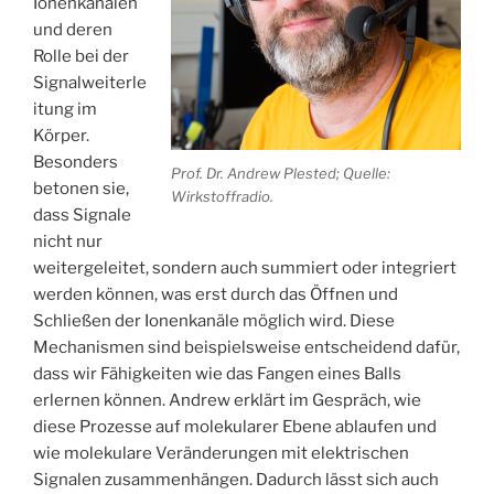
Ionenkanälen
und deren
Rolle bei der
Signalweiterle
itung im
Körper.
Besonders
Prof. Dr. Andrew Plested; Quelle:
betonen sie,
Wirkstoffradio.
dass Signale
nicht nur
weitergeleitet, sondern auch summiert oder integriert
werden können, was erst durch das Öffnen und
Schließen der Ionenkanäle möglich wird. Diese
Mechanismen sind beispielsweise entscheidend dafür,
dass wir Fähigkeiten wie das Fangen eines Balls
erlernen können. Andrew erklärt im Gespräch, wie
diese Prozesse auf molekularer Ebene ablaufen und
wie molekulare Veränderungen mit elektrischen
Signalen zusammenhängen. Dadurch lässt sich auch