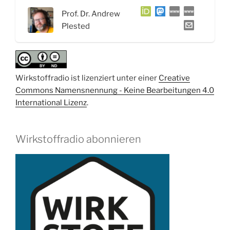
Prof.
Prof. Dr. Andrew
Dr.
Plested
Andrew
Plested“
Wirkstoffradio ist lizenziert unter einer
Creative
Commons Namensnennung - Keine Bearbeitungen 4.0
International Lizenz
.
Wirkstoffradio abonnieren