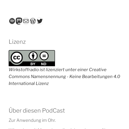
Spotify
Mastodon
E-Mail
WordPress
Twitter
Lizenz
Wirkstoffradio ist lizenziert unter einer Creative
Commons Namensnennung - Keine Bearbeitungen 4.0
International Lizenz
Über diesen PodCast
Zur Anwendung im Ohr.