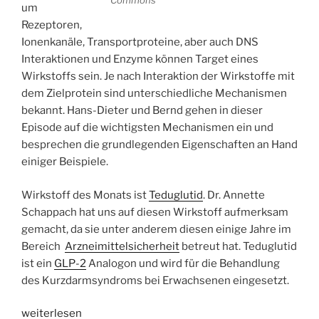
um
Rezeptoren,
Ionenkanäle, Transportproteine, aber auch DNS
Interaktionen und Enzyme können Target eines
Wirkstoffs sein. Je nach Interaktion der Wirkstoffe mit
dem Zielprotein sind unterschiedliche Mechanismen
bekannt. Hans-Dieter und Bernd gehen in dieser
Episode auf die wichtigsten Mechanismen ein und
besprechen die grundlegenden Eigenschaften an Hand
einiger Beispiele.
Wirkstoff des Monats ist
Teduglutid
. Dr. Annette
Schappach hat uns auf diesen Wirkstoff aufmerksam
gemacht, da sie unter anderem diesen einige Jahre im
Bereich
Arzneimittelsicherheit
betreut hat. Teduglutid
ist ein
GLP-2
Analogon und wird für die Behandlung
des Kurzdarmsyndroms bei Erwachsenen eingesetzt.
„WSR044
weiterlesen