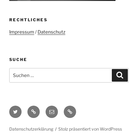
RECHTLICHES
Impressum
/
Datenschutz
SUCHE
Suchen
Suche
nach:
Twitter
Mastodon
E-
Kontakt
Mail
Datenschutzerklärung
Stolz präsentiert von WordPress