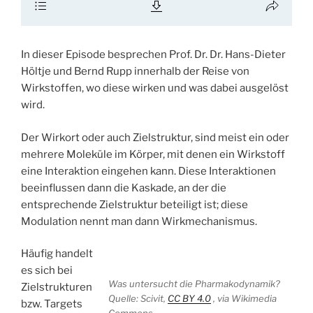
In dieser Episode besprechen Prof. Dr. Dr. Hans-Dieter
Höltje und Bernd Rupp innerhalb der Reise von
Wirkstoffen, wo diese wirken und was dabei ausgelöst
wird.
Der Wirkort oder auch Zielstruktur, sind meist ein oder
mehrere Moleküle im Körper, mit denen ein Wirkstoff
eine Interaktion eingehen kann. Diese Interaktionen
beeinflussen dann die Kaskade, an der die
entsprechende Zielstruktur beteiligt ist; diese
Modulation nennt man dann Wirkmechanismus.
Häufig handelt
es sich bei
Was untersucht die Pharmakodynamik?
Zielstrukturen
Quelle: Scivit,
CC BY 4.0
, via Wikimedia
bzw. Targets
Commons