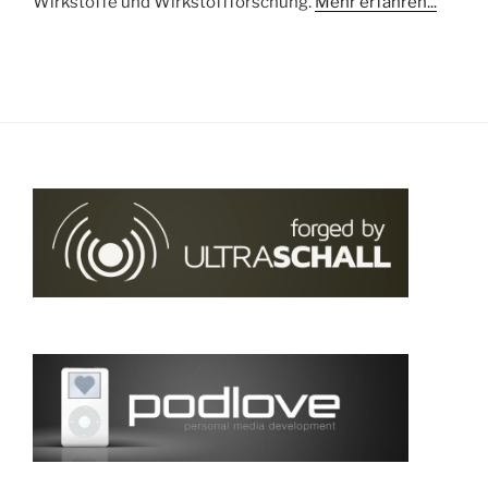
Wirkstoffe und Wirkstoffforschung.
Mehr erfahren...