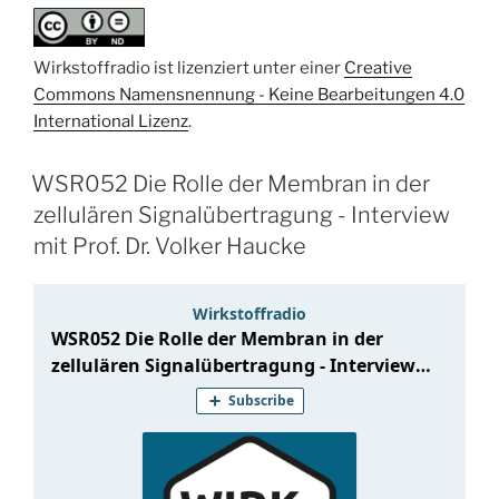
2022“
Wirkstoffradio ist lizenziert unter einer
Creative
Commons Namensnennung - Keine Bearbeitungen 4.0
International Lizenz
.
WSR052 Die Rolle der Membran in der
zellulären Signalübertragung - Interview
mit Prof. Dr. Volker Haucke