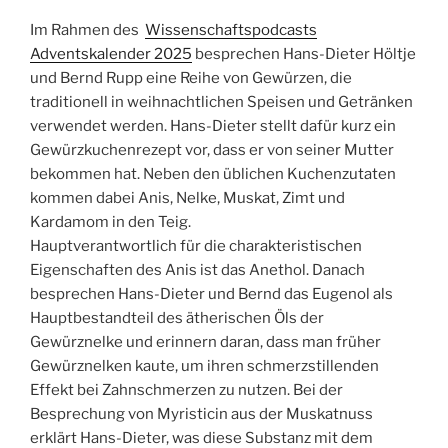
Im Rahmen des
Wissenschaftspodcasts
Adventskalender 2025
besprechen Hans-Dieter Höltje
und Bernd Rupp eine Reihe von Gewürzen, die
traditionell in weihnachtlichen Speisen und Getränken
verwendet werden. Hans-Dieter stellt dafür kurz ein
Gewürzkuchenrezept vor, dass er von seiner Mutter
bekommen hat. Neben den üblichen Kuchenzutaten
kommen dabei Anis, Nelke, Muskat, Zimt und
Kardamom in den Teig.
Hauptverantwortlich für die charakteristischen
Eigenschaften des Anis ist das Anethol. Danach
besprechen Hans-Dieter und Bernd das Eugenol als
Hauptbestandteil des ätherischen Öls der
Gewürznelke und erinnern daran, dass man früher
Gewürznelken kaute, um ihren schmerzstillenden
Effekt bei Zahnschmerzen zu nutzen. Bei der
Besprechung von Myristicin aus der Muskatnuss
erklärt Hans-Dieter, was diese Substanz mit dem