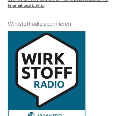
International Lizenz
.
Wirkstoffradio abonnieren