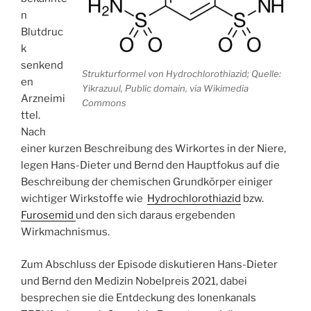
n
Blutdruc
k
senkend
Strukturformel von Hydrochlorothiazid; Quelle:
en
Yikrazuul, Public domain, via Wikimedia
Arzneimi
Commons
ttel.
Nach
einer kurzen Beschreibung des Wirkortes in der Niere,
legen Hans-Dieter und Bernd den Hauptfokus auf die
Beschreibung der chemischen Grundkörper einiger
wichtiger Wirkstoffe wie
Hydrochlorothiazid
bzw.
Furosemid
und den sich daraus ergebenden
Wirkmachnismus.
Zum Abschluss der Episode diskutieren Hans-Dieter
und Bernd den Medizin Nobelpreis 2021, dabei
besprechen sie die Entdeckung des Ionenkanals