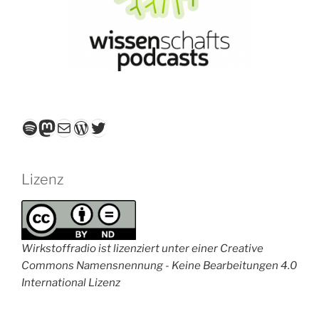
Spotify
Mastodon
E-Mail
WordPress
Twitter
Lizenz
Wirkstoffradio ist lizenziert unter einer Creative
Commons Namensnennung - Keine Bearbeitungen 4.0
International Lizenz