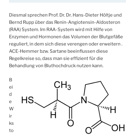
Diesmal sprechen Prof. Dr. Dr. Hans-Dieter Höltje und
Bernd Rupp über das Renin-Angiotensin-Aldosteron
(RAA) System. Im RAA-System wird mit Hilfe von
Enzymen und Hormonen das Volumen der Blutgefäße
reguliert, in dem sich diese verengen oder erweitern .
ACE-Hemmer bzw. Sartane beeinflussen diese
Regelkreise so, dass man sie effizient für die
Behandlung von Bluthochdruck nutzen kann.
B
ei
d
e
W
ir
ks
to