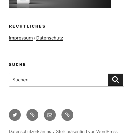
RECHTLICHES
Impressum
/
Datenschutz
SUCHE
Suchen
Suche
nach:
Twitter
Mastodon
E-
Kontakt
Mail
Datenschutzerklärung
Stolz präsentiert von WordPress