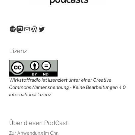
Spotify
Mastodon
E-Mail
WordPress
Twitter
Lizenz
Wirkstoffradio ist lizenziert unter einer Creative
Commons Namensnennung - Keine Bearbeitungen 4.0
International Lizenz
Über diesen PodCast
Zur Anwendung im Ohr.