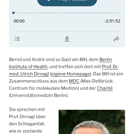
Bernd und André sind zu Gast am BIH, dem
Berlin
Institute of Health
, und treffen sich dort mit
Prof. Dr.
med. Ulrich Dirnagl
(
eigene Homepage
). Das BIH ist ein
Zusammenschluss aus dem
MDC
(Max-Dellbrück-
Centrum für molekulare Medizin) und der
Charité
(Universitätsmedizin Berlin).
Sie sprechen mit
Prof. Dirnagl über
den Schlaganfall,
wie er zustande