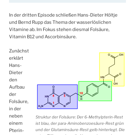
In der dritten Episode schließen Hans-Dieter Höltje
und Bernd Rupp das Thema der wasserlöslichen
Vitamine ab. Im Fokus stehen diesmal Folsäure,
Vitamin B12 und Ascorbinsäure.
Zunächst
erklärt
Hans-
Dieter
den
Aufbau
der
Folsäure,
in der
neben
Struktur der Folsäure: Der 6-Methylpterin-Rest
einem
ist blau, der para-Aminobenzoesäure-Rest grün
und der Glutaminsäure-Rest gelb hinterlegt. Die
Pterin-