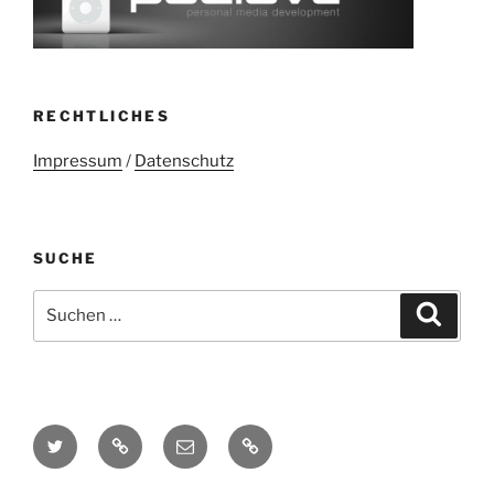
RECHTLICHES
Impressum
/
Datenschutz
SUCHE
Suchen
Suche
nach:
Twitter
Mastodon
E-
Kontakt
Mail