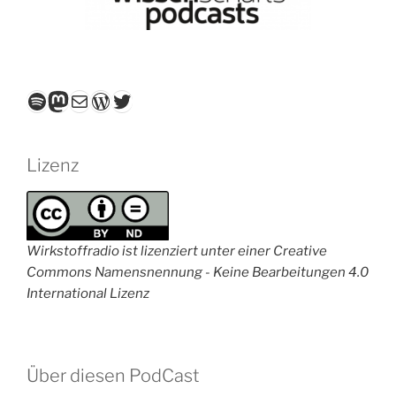
Spotify
Mastodon
E-Mail
WordPress
Twitter
Lizenz
Wirkstoffradio ist lizenziert unter einer Creative
Commons Namensnennung - Keine Bearbeitungen 4.0
International Lizenz
Über diesen PodCast