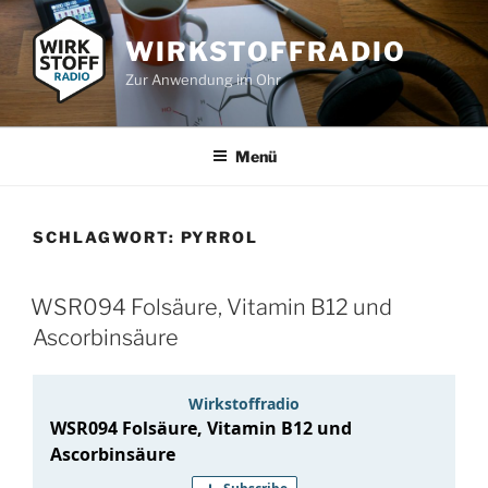
Zum
Inhalt
WIRKSTOFFRADIO
springen
Zur Anwendung im Ohr
Menü
SCHLAGWORT:
PYRROL
WSR094 Folsäure, Vitamin B12 und
Ascorbinsäure