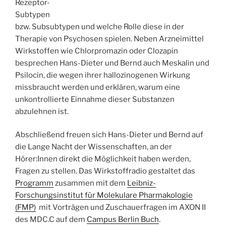
Rezeptor-
Subtypen
bzw. Subsubtypen und welche Rolle diese in der
Therapie von Psychosen spielen. Neben Arzneimittel
Wirkstoffen wie Chlorpromazin oder Clozapin
besprechen Hans-Dieter und Bernd auch Meskalin und
Psilocin, die wegen ihrer hallozinogenen Wirkung
missbraucht werden und erklären, warum eine
unkontrollierte Einnahme dieser Substanzen
abzulehnen ist.
Abschließend freuen sich Hans-Dieter und Bernd auf
die Lange Nacht der Wissenschaften, an der
Hörer:Innen direkt die Möglichkeit haben werden,
Fragen zu stellen. Das Wirkstoffradio gestaltet das
Programm
zusammen mit dem
Leibniz-
Forschungsinstitut für Molekulare Pharmakologie
(FMP)
mit Vorträgen und Zuschauerfragen im AXON II
des MDC.C auf dem
Campus Berlin Buch
.