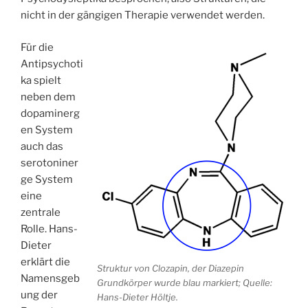
nicht in der gängigen Therapie verwendet werden.
Für die
Antipsychoti
ka spielt
neben dem
dopaminerg
en System
auch das
serotoniner
ge System
eine
zentrale
Rolle. Hans-
Dieter
erklärt die
Struktur von Clozapin, der Diazepin
Namensgeb
Grundkörper wurde blau markiert; Quelle:
ung der
Hans-Dieter Höltje.