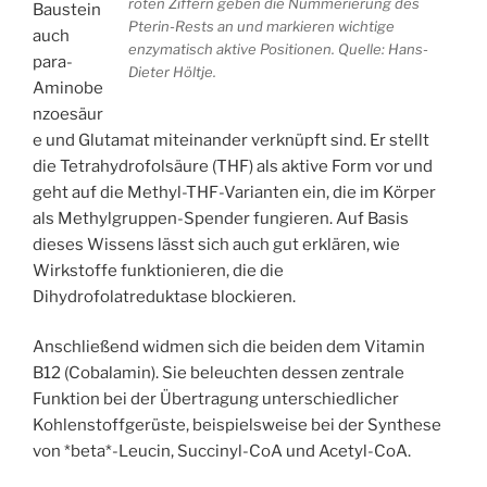
roten Ziffern geben die Nummerierung des
Baustein
Pterin-Rests an und markieren wichtige
auch
enzymatisch aktive Positionen. Quelle: Hans-
para-
Dieter Höltje.
Aminobe
nzoesäur
e und Glutamat miteinander verknüpft sind. Er stellt
die Tetrahydrofolsäure (THF) als aktive Form vor und
geht auf die Methyl-THF-Varianten ein, die im Körper
als Methylgruppen-Spender fungieren. Auf Basis
dieses Wissens lässt sich auch gut erklären, wie
Wirkstoffe funktionieren, die die
Dihydrofolatreduktase blockieren.
Anschließend widmen sich die beiden dem Vitamin
B12 (Cobalamin). Sie beleuchten dessen zentrale
Funktion bei der Übertragung unterschiedlicher
Kohlenstoffgerüste, beispielsweise bei der Synthese
von *beta*-Leucin, Succinyl-CoA und Acetyl-CoA.