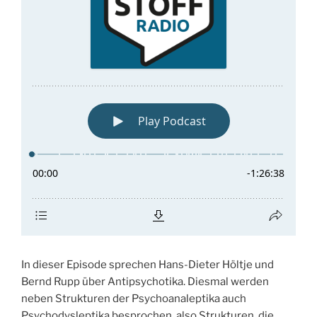
In dieser Episode sprechen Hans-Dieter Höltje und
Bernd Rupp über Antipsychotika. Diesmal werden
neben Strukturen der Psychoanaleptika auch
Psychodysleptika besprochen, also Strukturen, die