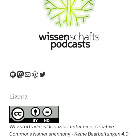
Spotify
Mastodon
E-Mail
WordPress
Twitter
Lizenz
Wirkstoffradio ist lizenziert unter einer Creative
Commons Namensnennung - Keine Bearbeitungen 4.0