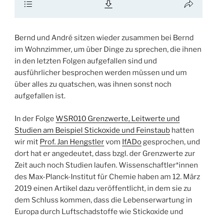
Bernd und André sitzen wieder zusammen bei Bernd
im Wohnzimmer, um über Dinge zu sprechen, die ihnen
in den letzten Folgen aufgefallen sind und
ausführlicher besprochen werden müssen und um
über alles zu quatschen, was ihnen sonst noch
aufgefallen ist.
In der Folge
WSR010 Grenzwerte, Leitwerte und
Studien am Beispiel Stickoxide und Feinstaub
hatten
wir mit
Prof. Jan Hengstler
vom
IfADo
gesprochen, und
dort hat er angedeutet, dass bzgl. der Grenzwerte zur
Zeit auch noch Studien laufen. Wissenschaftler*innen
des Max-Planck-Institut für Chemie haben am 12. März
2019 einen Artikel dazu veröffentlicht, in dem sie zu
dem Schluss kommen, dass die Lebenserwartung in
Europa durch Luftschadstoffe wie Stickoxide und