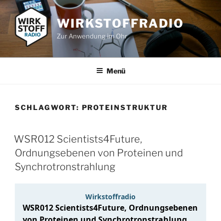
Zum
Inhalt
WIRKSTOFFRADIO
springen
Zur Anwendung im Ohr
Menü
SCHLAGWORT:
PROTEINSTRUKTUR
WSR012 Scientists4Future,
Ordnungsebenen von Proteinen und
Synchrotronstrahlung