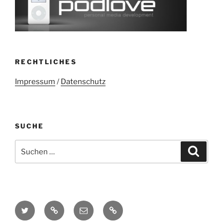
RECHTLICHES
Impressum
/
Datenschutz
SUCHE
Suchen
Suche
nach:
Twitter
Mastodon
E-
Kontakt
Mail