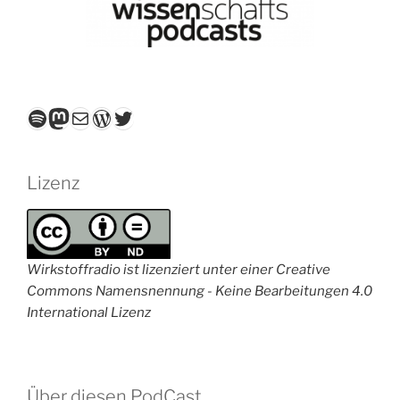
Spotify
Mastodon
E-Mail
WordPress
Twitter
Lizenz
Wirkstoffradio ist lizenziert unter einer Creative
Commons Namensnennung - Keine Bearbeitungen 4.0
International Lizenz
Über diesen PodCast