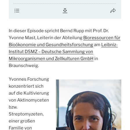
In dieser Episode spricht Bernd Rupp mit Prof. Dr.
Yvonne Mast, Leiterin der Abteilung
Bioressourcen für
Bioökonomie und Gesundheitsforschung
am
Leibniz-
Institut DSMZ – Deutsche Sammlung von
Mikroorganismen und Zellkulturen GmbH
in
Braunschweig.
Yvonnes Forschung
konzentriert sich
auf die Kultivierung
von Aktinomyceten
bzw.
Streptomyzeten,
einer großen
Familie von