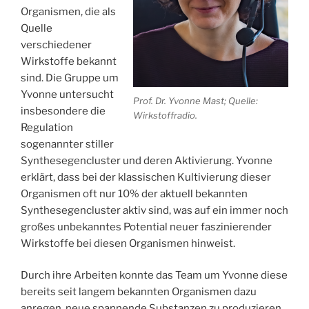
Organismen, die als
Quelle
verschiedener
Wirkstoffe bekannt
sind. Die Gruppe um
Yvonne untersucht
Prof. Dr. Yvonne Mast; Quelle:
insbesondere die
Wirkstoffradio.
Regulation
sogenannter stiller
Synthesegencluster und deren Aktivierung. Yvonne
erklärt, dass bei der klassischen Kultivierung dieser
Organismen oft nur 10% der aktuell bekannten
Synthesegencluster aktiv sind, was auf ein immer noch
großes unbekanntes Potential neuer faszinierender
Wirkstoffe bei diesen Organismen hinweist.
Durch ihre Arbeiten konnte das Team um Yvonne diese
bereits seit langem bekannten Organismen dazu
anregen, neue spannende Substanzen zu produzieren.