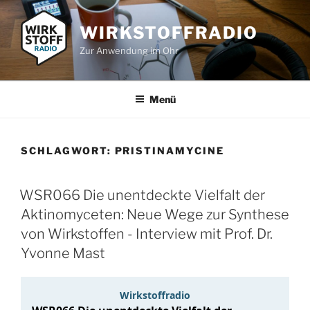
Zum
Inhalt
WIRKSTOFFRADIO
springen
Zur Anwendung im Ohr
Menü
SCHLAGWORT:
PRISTINAMYCINE
WSR066 Die unentdeckte Vielfalt der
Aktinomyceten: Neue Wege zur Synthese
von Wirkstoffen - Interview mit Prof. Dr.
Yvonne Mast