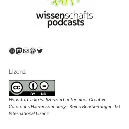
Spotify
Mastodon
E-Mail
WordPress
Twitter
Lizenz
Wirkstoffradio ist lizenziert unter einer Creative
Commons Namensnennung - Keine Bearbeitungen 4.0
International Lizenz