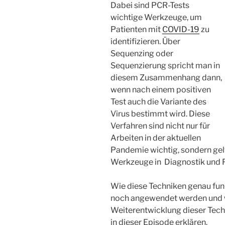
Dabei sind PCR-Tests
wichtige Werkzeuge, um
Patienten mit
COVID-19
zu
identifizieren. Über
Sequenzing oder
Sequenzierung spricht man in
diesem Zusammenhang dann,
wenn nach einem positiven
Test auch die Variante des
Virus bestimmt wird. Diese
Verfahren sind nicht nur für
Arbeiten in der aktuellen
Pandemie wichtig, sondern gelt
Werkzeuge in Diagnostik und F
Wie diese Techniken genau fun
noch angewendet werden und w
Weiterentwicklung dieser Techn
in dieser Episode erklären.