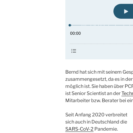
Bernd hat sich mit seinem Gesp
zusammengesetzt, da es in der
möglich ist. Sie haben über P
ist Senior Scientist an der
Tech
Mitarbeiter bzw. Berater bei e
Seit Anfang 2020 verbreitet
sich auch in Deutschland die
SARS-CoV-2
Pandemie.