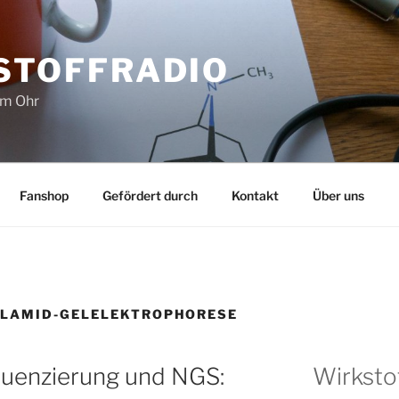
STOFFRADIO
im Ohr
Fanshop
Gefördert durch
Kontakt
Über uns
YLAMID-GELELEKTROPHORESE
enzierung und NGS:
Wirksto