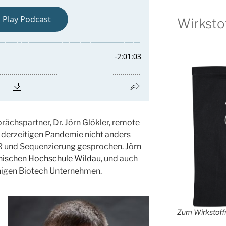
Wirksto
rächspartner, Dr. Jörn Glökler, remote
 derzeitigen Pandemie nicht anders
CR und Sequenzierung gesprochen. Jörn
nischen Hochschule Wildau
, und auch
inigen Biotech Unternehmen.
Zum Wirkstoffr