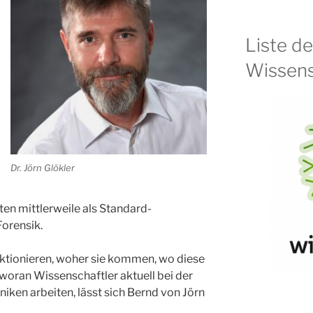
Liste d
Wissens
Dr. Jörn Glökler
en mittlerweile als Standard-
orensik.
ktionieren, woher sie kommen, wo diese
oran Wissenschaftler aktuell bei der
iken arbeiten, lässt sich Bernd von Jörn