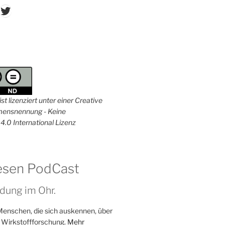
don
ordPress
Twitter
st lizenziert unter einer Creative
nsnennung - Keine
4.0 International Lizenz
esen PodCast
dung im Ohr.
Menschen, die sich auskennen, über
 Wirkstoffforschung.
Mehr