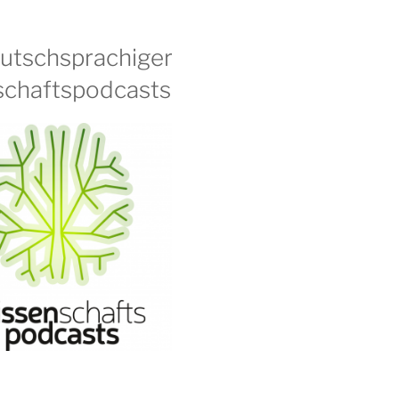
eutschsprachiger
chaftspodcasts