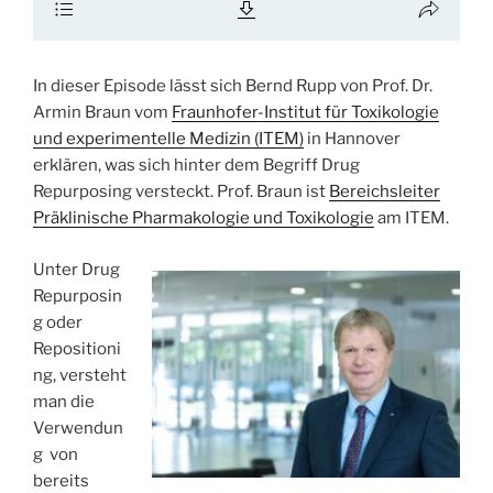
In dieser Episode lässt sich Bernd Rupp von Prof. Dr.
Armin Braun vom
Fraunhofer-Institut für Toxikologie
und experimentelle Medizin (ITEM)
in Hannover
erklären, was sich hinter dem Begriff Drug
Repurposing versteckt. Prof. Braun ist
Bereichsleiter
Präklinische Pharmakologie und Toxikologie
am ITEM.
Unter Drug
Repurposin
g oder
Repositioni
ng, versteht
man die
Verwendun
g von
bereits