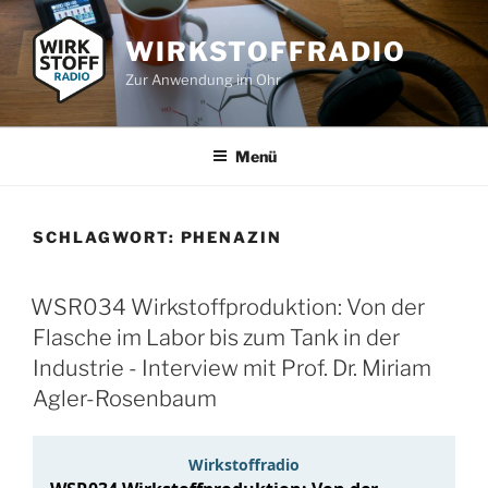
Zum
Inhalt
WIRKSTOFFRADIO
springen
Zur Anwendung im Ohr
Menü
SCHLAGWORT:
PHENAZIN
WSR034 Wirkstoffproduktion: Von der
Flasche im Labor bis zum Tank in der
Industrie - Interview mit Prof. Dr. Miriam
Agler-Rosenbaum