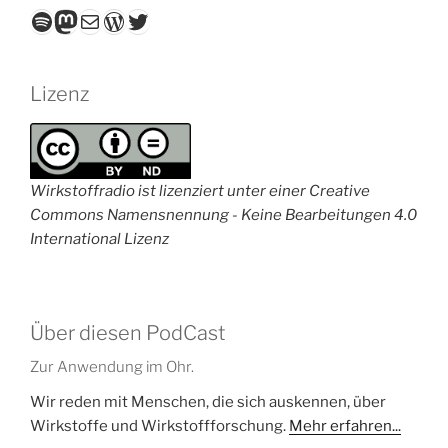
Spotify
Mastodon
E-Mail
WordPress
Twitter
Lizenz
Wirkstoffradio ist lizenziert unter einer Creative
Commons Namensnennung - Keine Bearbeitungen 4.0
International Lizenz
Über diesen PodCast
Zur Anwendung im Ohr.
Wir reden mit Menschen, die sich auskennen, über
Wirkstoffe und Wirkstoffforschung.
Mehr erfahren...