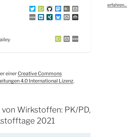
erfahren...
ailey
ter einer
Creative Commons
tungen 4.0 International Lizenz
.
von Wirkstoffen: PK/PD,
stofftage 2021