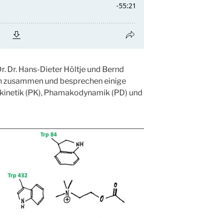
Dr. Dr. Hans-Dieter Höltje und Bernd
en zusammen und besprechen einige
inetik (PK), Phamakodynamik (PD) und