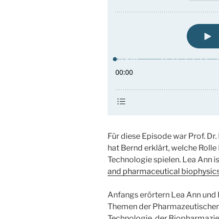
Für diese Episode war Prof. Dr.
hat Bernd erklärt, welche Roll
Technologie spielen. Lea Ann i
and pharmaceutical biophysic
Anfangs erörtern Lea Ann und
Themen der Pharmazeutische
Technologie, der Biopharmazi