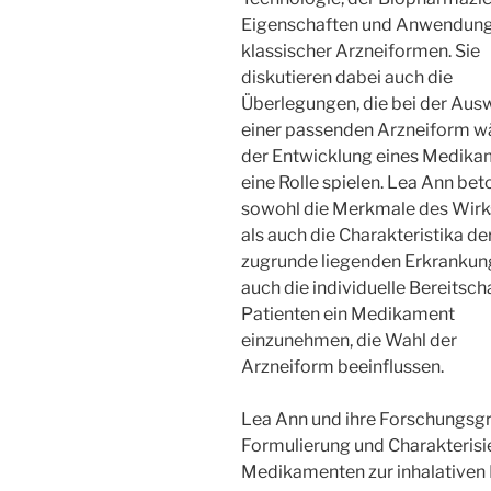
Eigenschaften und Anwendun
klassischer Arzneiformen. Sie
diskutieren dabei auch die
Überlegungen, die bei der Aus
einer passenden Arzneiform 
der Entwicklung eines Medika
eine Rolle spielen. Lea Ann bet
sowohl die Merkmale des Wirk
als auch die Charakteristika de
zugrunde liegenden Erkrankung
auch die individuelle Bereitsch
Patienten ein Medikament
einzunehmen, die Wahl der
Arzneiform beeinflussen.
Lea Ann und ihre Forschungsgr
Formulierung und Charakterisi
Medikamenten zur inhalativen