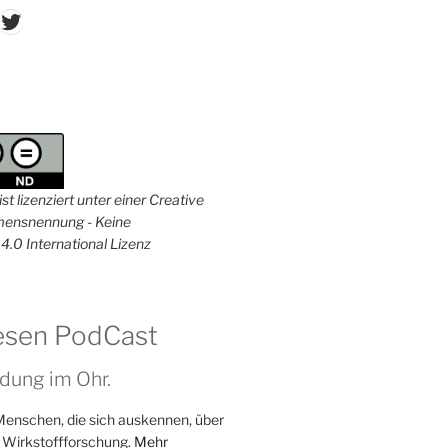
don
ordPress
Twitter
st lizenziert unter einer Creative
nsnennung - Keine
4.0 International Lizenz
esen PodCast
dung im Ohr.
Menschen, die sich auskennen, über
 Wirkstoffforschung.
Mehr