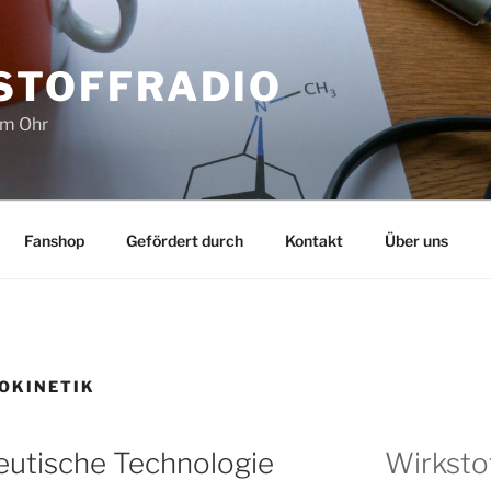
STOFFRADIO
im Ohr
Fanshop
Gefördert durch
Kontakt
Über uns
OKINETIK
tische Technologie
Wirksto