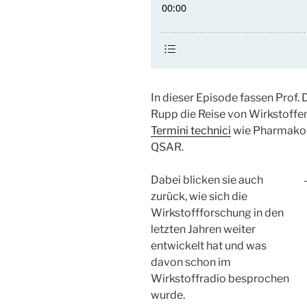
In dieser Episode fassen Prof. 
Rupp die Reise von Wirkstoff
Termini technici
wie Pharmakok
QSAR.
Dabei blicken sie auch
zurück, wie sich die
Wirkstoffforschung in den
letzten Jahren weiter
entwickelt hat und was
davon schon im
Wirkstoffradio besprochen
wurde.