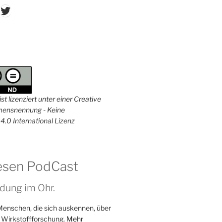
don
ordPress
Twitter
st lizenziert unter einer Creative
nsnennung - Keine
4.0 International Lizenz
esen PodCast
dung im Ohr.
Menschen, die sich auskennen, über
 Wirkstoffforschung.
Mehr