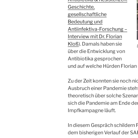
Geschichte,
gesellschaftliche
Bedeutung und
Antiinfektiva-Forschung –
Interview mit Dr. Florian
Kloß
). Damals haben sie
über die Entwicklung von
Antibiotika gesprochen
und auf welche Hürden Florian 
Zu der Zeit konnten sie noch ni
Ausbruch einer Pandemie steht
theoretisch über solche Szenar
sich die Pandemie am Ende der 
Impfkampagne läuft.
In diesem Gespräch schildern F
dem bisherigen Verlauf der S