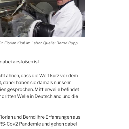
Dr. Florian Kloß im Labor. Quelle: Bernd Rupp
dabei gestoßen ist.
cht ahnen, dass die Welt kurz vor dem
, daher haben sie damals nur sehr
ien gesprochen. Mittlerweile befindet
dritten Welle in Deutschland und die
lorian und Bernd ihre Erfahrungen aus
ARS-Cov2 Pandemie und gehen dabei