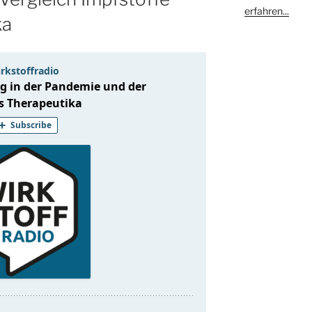
erfahren...
ka