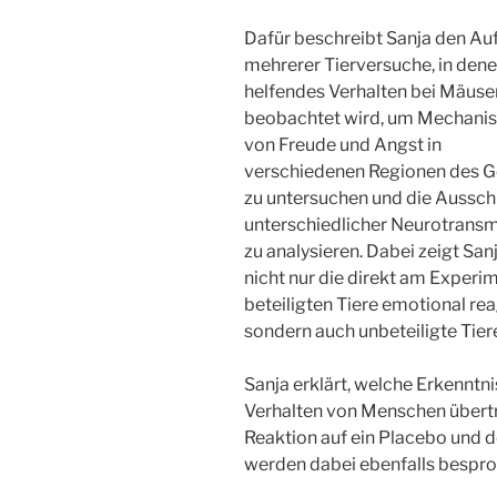
Dafür beschreibt Sanja den Au
mehrerer Tierversuche, in den
helfendes Verhalten bei Mäuse
beobachtet wird, um Mechani
von Freude und Angst in
verschiedenen Regionen des G
zu untersuchen und die Aussc
unterschiedlicher Neurotransm
zu analysieren. Dabei zeigt San
nicht nur die direkt am Experi
beteiligten Tiere emotional rea
sondern auch unbeteiligte Tier
Sanja erklärt, welche Erkenntn
Verhalten von Menschen übert
Reaktion auf ein Placebo und
werden dabei ebenfalls bespro