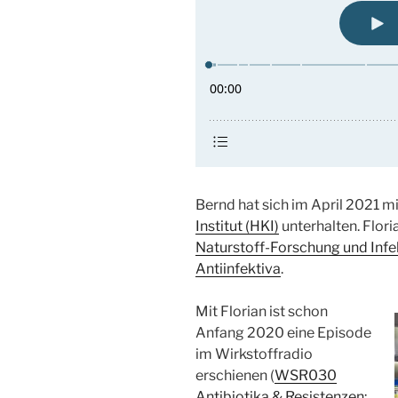
Bernd hat sich im April 2021 m
Institut (HKI)
unterhalten. Flori
Naturstoff-Forschung und Infe
Antiinfektiva
.
Mit Florian ist schon
Anfang 2020 eine Episode
im Wirkstoffradio
erschienen (
WSR030
Antibiotika & Resistenzen: