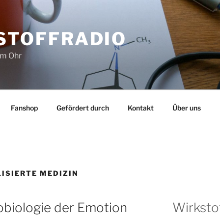
STOFFRADIO
im Ohr
Fanshop
Gefördert durch
Kontakt
Über uns
ISIERTE MEDIZIN
biologie der Emotion
Wirksto