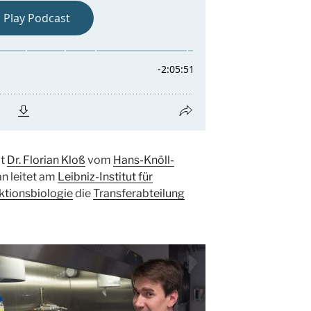
it
Dr. Florian Kloß
vom
Hans-Knöll-
an leitet am
Leibniz-Institut für
ktionsbiologie
die
Transferabteilung