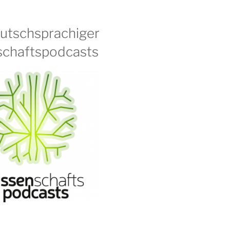
eutschsprachiger
chaftspodcasts