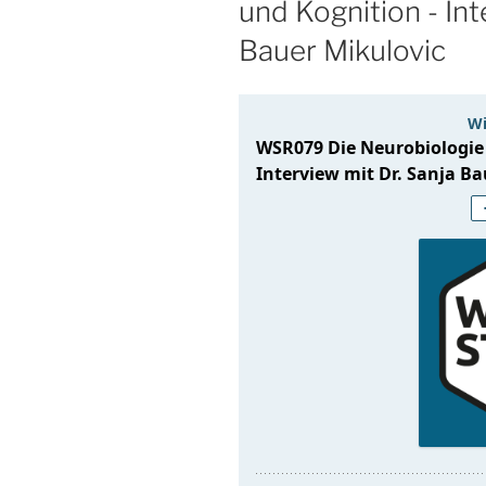
und Kognition - Int
Bauer Mikulovic