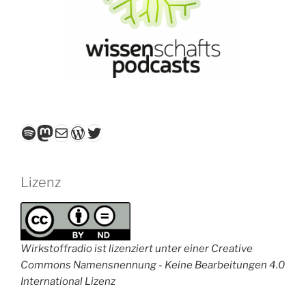
Spotify
Mastodon
E-Mail
WordPress
Twitter
Lizenz
Wirkstoffradio ist lizenziert unter einer Creative
Commons Namensnennung - Keine Bearbeitungen 4.0
International Lizenz