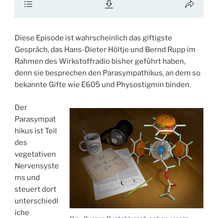
Diese Episode ist wahrscheinlich das giftigste
Gespräch, das Hans-Dieter Höltje und Bernd Rupp im
Rahmen des Wirkstoffradio bisher geführt haben,
denn sie besprechen den Parasympathikus, an dem so
bekannte Gifte wie E605 und Physostigmin binden.
Der
Parasympat
hikus ist Teil
des
vegetativen
Nervensyste
ms und
steuert dort
unterschiedl
iche