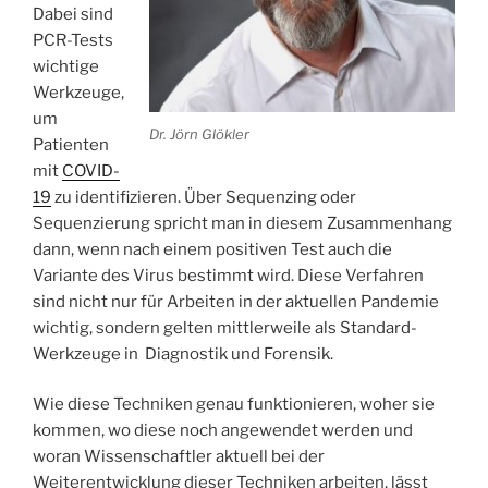
Dabei sind
PCR-Tests
wichtige
Werkzeuge,
um
Dr. Jörn Glökler
Patienten
mit
COVID-
19
zu identifizieren. Über Sequenzing oder
Sequenzierung spricht man in diesem Zusammenhang
dann, wenn nach einem positiven Test auch die
Variante des Virus bestimmt wird. Diese Verfahren
sind nicht nur für Arbeiten in der aktuellen Pandemie
wichtig, sondern gelten mittlerweile als Standard-
Werkzeuge in Diagnostik und Forensik.
Wie diese Techniken genau funktionieren, woher sie
kommen, wo diese noch angewendet werden und
woran Wissenschaftler aktuell bei der
Weiterentwicklung dieser Techniken arbeiten, lässt