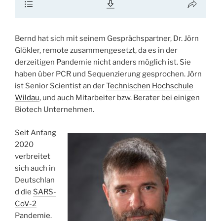
Bernd hat sich mit seinem Gesprächspartner, Dr. Jörn
Glökler, remote zusammengesetzt, da es in der
derzeitigen Pandemie nicht anders möglich ist. Sie
haben über PCR und Sequenzierung gesprochen. Jörn
ist Senior Scientist an der
Technischen Hochschule
Wildau
, und auch Mitarbeiter bzw. Berater bei einigen
Biotech Unternehmen.
Seit Anfang
2020
verbreitet
sich auch in
Deutschlan
d die
SARS-
CoV-2
Pandemie.