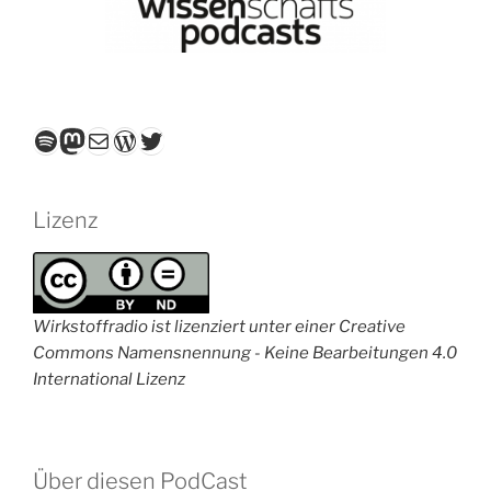
Spotify
Mastodon
E-Mail
WordPress
Twitter
Lizenz
Wirkstoffradio ist lizenziert unter einer Creative
Commons Namensnennung - Keine Bearbeitungen 4.0
International Lizenz
Über diesen PodCast