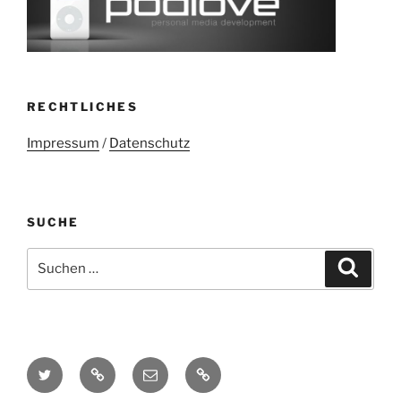
RECHTLICHES
Impressum
/
Datenschutz
SUCHE
Suchen
Suche
nach:
Twitter
Mastodon
E-
Kontakt
Mail