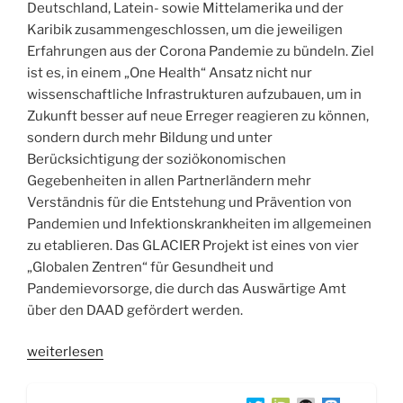
Deutschland, Latein- sowie Mittelamerika und der
Karibik zusammengeschlossen, um die jeweiligen
Erfahrungen aus der Corona Pandemie zu bündeln. Ziel
ist es, in einem „One Health“ Ansatz nicht nur
wissenschaftliche Infrastrukturen aufzubauen, um in
Zukunft besser auf neue Erreger reagieren zu können,
sondern durch mehr Bildung und unter
Berücksichtigung der soziökonomischen
Gegebenheiten in allen Partnerländern mehr
Verständnis für die Entstehung und Prävention von
Pandemien und Infektionskrankheiten im allgemeinen
zu etablieren. Das GLACIER Projekt ist eines von vier
„Globalen Zentren“ für Gesundheit und
Pandemievorsorge, die durch das Auswärtige Amt
über den DAAD gefördert werden.
„WSR056
weiterlesen
GLACIER
„One