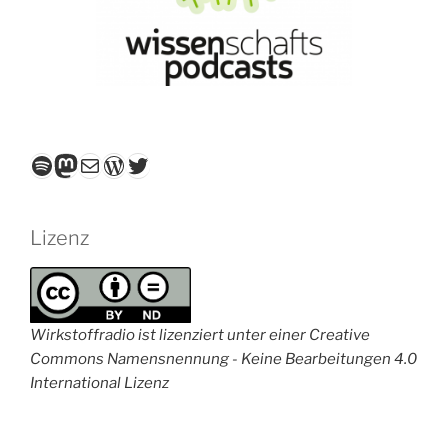
Spotify
Mastodon
E-Mail
WordPress
Twitter
Lizenz
Wirkstoffradio ist lizenziert unter einer Creative
Commons Namensnennung - Keine Bearbeitungen 4.0
International Lizenz