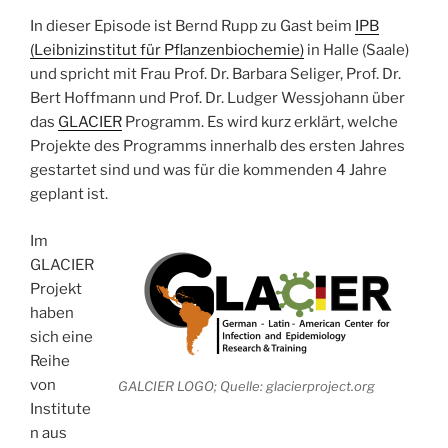
In dieser Episode ist Bernd Rupp zu Gast beim
IPB
(Leibnizinstitut für Pflanzenbiochemie)
in Halle (Saale)
und spricht mit Frau Prof. Dr. Barbara Seliger, Prof. Dr.
Bert Hoffmann und Prof. Dr. Ludger Wessjohann über
das
GLACIER
Programm. Es wird kurz erklärt, welche
Projekte des Programms innerhalb des ersten Jahres
gestartet sind und was für die kommenden 4 Jahre
geplant ist.
Im
GLACIER
Projekt
haben
sich eine
Reihe
von
GALCIER LOGO; Quelle: glacierproject.org
Institute
n aus