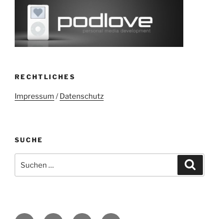
RECHTLICHES
Impressum
/
Datenschutz
SUCHE
Suchen
Suche
nach:
Twitter
Mastodon
E-
Kontakt