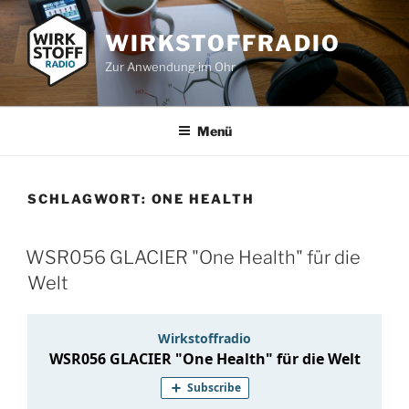
Zum
Inhalt
WIRKSTOFFRADIO
springen
Zur Anwendung im Ohr
Menü
SCHLAGWORT:
ONE HEALTH
WSR056 GLACIER "One Health" für die
Welt