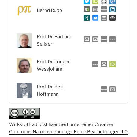
Health“
Bernd Rupp
für
die
Welt“
Prof. Dr. Barbara
Seliger
Prof. Dr. Ludger
Wessjohann
Prof. Dr. Bert
Hoffmann
Wirkstoffradio ist lizenziert unter einer
Creative
Commons Namensnennung - Keine Bearbeitungen 4.0