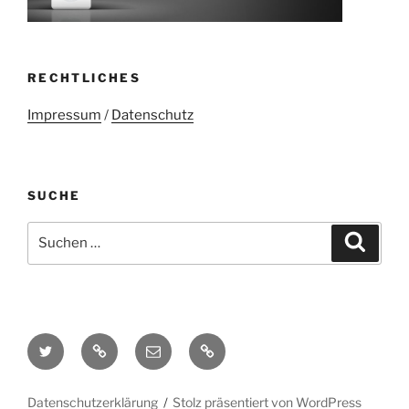
RECHTLICHES
Impressum
/
Datenschutz
SUCHE
Suchen
Suche
nach:
Twitter
Mastodon
E-
Kontakt
Mail
Datenschutzerklärung
Stolz präsentiert von WordPress