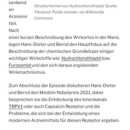
senkend
Strukturformel von Hydrochlorothiazid; Quelle:
en
Yikrazuul, Public domain, via Wikimedia
Arzneimi
Commons
ttel.
Nach
einer kurzen Beschreibung des Wirkortes in der Niere,
legen Hans-Dieter und Bernd den Hauptfokus auf die
Beschreibung der chemischen Grundkörper einiger
wichtiger Wirkstoffe wie
Hydrochlorothiazid
bzw.
Furosemid
und den sich daraus ergebenden
Wirkmachnismus.
Zum Abschluss der Episode diskutieren Hans-Dieter
und Bernd den Medizin Nobelpreis 2021, dabei
besprechen sie die Entdeckung des Ionenkanals
TRPV1
oder auch Capsaicin Rezeptor und die
Probleme, die sich bei der Entwicklung eines
modernen Arzneimittels für diesen Rezeptor ergeben.