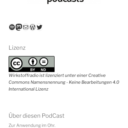
Spotify
Mastodon
E-Mail
WordPress
Twitter
Lizenz
Wirkstoffradio ist lizenziert unter einer Creative
Commons Namensnennung - Keine Bearbeitungen 4.0
International Lizenz
Über diesen PodCast
Zur Anwendung im Ohr.