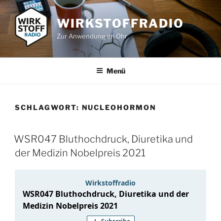
Zum
Inhalt
WIRKSTOFFRADIO
springen
Zur Anwendung im Ohr
Menü
SCHLAGWORT:
NUCLEOHORMON
WSR047 Bluthochdruck, Diuretika und
der Medizin Nobelpreis 2021