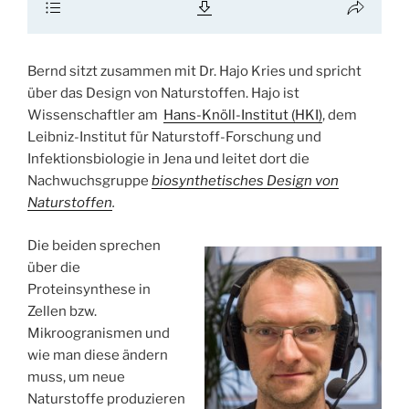
Bernd sitzt zusammen mit Dr. Hajo Kries und spricht
über das Design von Naturstoffen. Hajo ist
Wissenschaftler am
Hans-Knöll-Institut (HKI)
, dem
Leibniz-Institut für Naturstoff-Forschung und
Infektionsbiologie in Jena und leitet dort die
Nachwuchsgruppe
biosynthetisches Design von
Naturstoffen
.
Die beiden sprechen
über die
Proteinsynthese in
Zellen bzw.
Mikroogranismen und
wie man diese ändern
muss, um neue
Naturstoffe produzieren