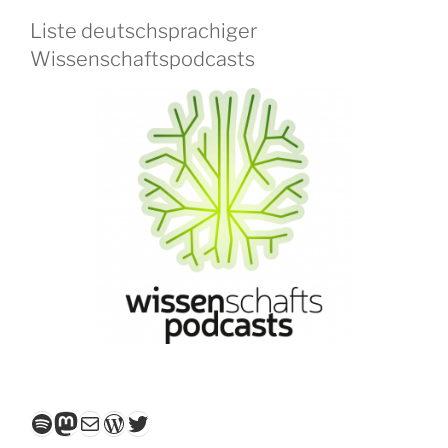
Liste deutschsprachiger
Wissenschaftspodcasts
Spotify
Mastodon
E-Mail
WordPress
Twitter