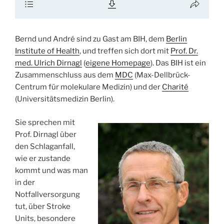
Bernd und André sind zu Gast am BIH, dem
Berlin
Institute of Health
, und treffen sich dort mit
Prof. Dr.
med. Ulrich Dirnagl
(
eigene Homepage
). Das BIH ist ein
Zusammenschluss aus dem
MDC
(Max-Dellbrück-
Centrum für molekulare Medizin) und der
Charité
(Universitätsmedizin Berlin).
Sie sprechen mit
Prof. Dirnagl über
den Schlaganfall,
wie er zustande
kommt und was man
in der
Notfallversorgung
tut, über Stroke
Units, besondere